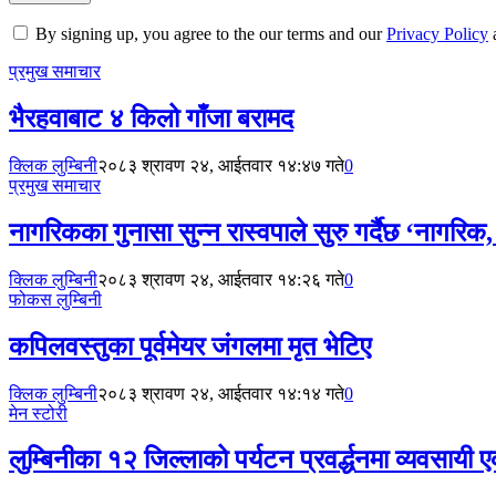
By signing up, you agree to the our terms and our
Privacy Policy
प्रमुख समाचार
भैरहवाबाट ४ किलो गाँजा बरामद
क्लिक लुम्बिनी
२०८३ श्रावण २४, आईतवार १४:४७ गते
0
प्रमुख समाचार
नागरिकका गुनासा सुन्न रास्वपाले सुरु गर्दैछ ‘नागरिक, 
क्लिक लुम्बिनी
२०८३ श्रावण २४, आईतवार १४:२६ गते
0
फोकस लुम्बिनी
कपिलवस्तुका पूर्वमेयर जंगलमा मृत भेटिए
क्लिक लुम्बिनी
२०८३ श्रावण २४, आईतवार १४:१४ गते
0
मेन स्टोरी
लुम्बिनीका १२ जिल्लाको पर्यटन प्रवर्द्धनमा व्यवसायी