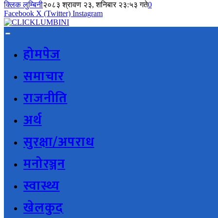
क्लिक लुम्बिनी
२०८३ श्रावण २३, शनिबार २३:५३ गते
0
Facebook
X (Twitter)
Instagram
होमपेज
समाचार
राजनीति
अर्थ
सुरक्षा/अपराध
मनोरञ्जन
स्वास्थ्य
खेलकुद