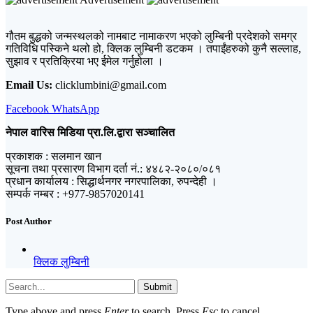
गौतम बुद्धको जन्मस्थलको नामबाट नामाकरण भएको लुम्बिनी प्रदेशको समग्र
गतिविधि पस्किने थलो हो, क्लिक लुम्बिनी डटकम । तपाईंहरुको कुनै सल्लाह,
सुझाव र प्रतिक्रिया भए ईमेल गर्नुहोला ।
Email Us:
clicklumbini@gmail.com
Facebook
WhatsApp
नेपाल वारिस मिडिया प्रा.लि.द्वारा सञ्चालित
प्रकाशक : सलमान खान
सूचना तथा प्रसारण विभाग दर्ता नं.: ४४८२-२०८०/०८१
प्रधान कार्यालय : सिद्धार्थनगर नगरपालिका, रुपन्देही ।
सम्पर्क नम्बर : +977-9857020141
Post Author
क्लिक लुम्बिनी
Submit
Type above and press
Enter
to search. Press
Esc
to cancel.