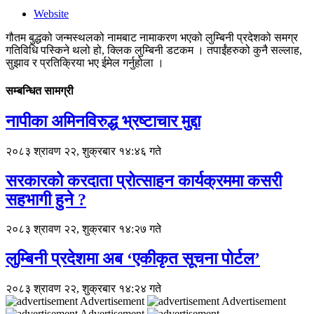
Website
गौतम बुद्धको जन्मस्थलको नामबाट नामाकरण भएको लुम्बिनी प्रदेशको समग्र
गतिविधि पस्किने थलो हो, क्लिक लुम्बिनी डटकम । तपाईंहरुको कुनै सल्लाह,
सुझाव र प्रतिक्रिया भए ईमेल गर्नुहोला ।
सम्बन्धित सामग्री
नापीका अमिनविरुद्ध भ्रष्टाचार मुद्दा
२०८३ श्रावण २२, शुक्रबार १४:४६ गते
सरकारको करदाता प्रोत्साहन कार्यक्रममा कसरी
सहभागी हुने ?
२०८३ श्रावण २२, शुक्रबार १४:२७ गते
लुम्बिनी प्रदेशमा अब ‘एकीकृत सूचना पोर्टल’
२०८३ श्रावण २२, शुक्रबार १४:२४ गते
Advertisement
Advertisement
Advertisement