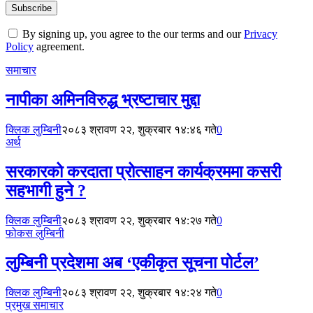
By signing up, you agree to the our terms and our
Privacy
Policy
agreement.
समाचार
नापीका अमिनविरुद्ध भ्रष्टाचार मुद्दा
क्लिक लुम्बिनी
२०८३ श्रावण २२, शुक्रबार १४:४६ गते
0
अर्थ
सरकारको करदाता प्रोत्साहन कार्यक्रममा कसरी
सहभागी हुने ?
क्लिक लुम्बिनी
२०८३ श्रावण २२, शुक्रबार १४:२७ गते
0
फोकस लुम्बिनी
लुम्बिनी प्रदेशमा अब ‘एकीकृत सूचना पोर्टल’
क्लिक लुम्बिनी
२०८३ श्रावण २२, शुक्रबार १४:२४ गते
0
प्रमुख समाचार