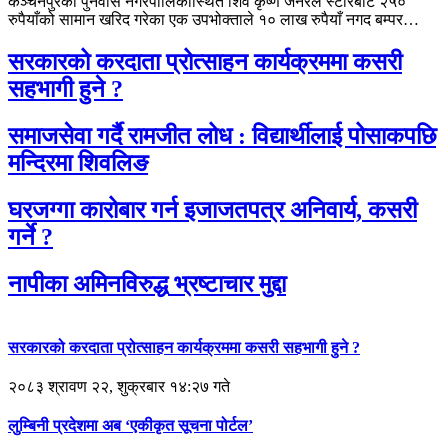
कञ्चनपुरको पुनर्वास नगरपालिकास्थित शिव कृष्ण जेनरल स्टोरबाट २५०
रुपैयाँको सामान खरिद गरेका एक उपभोक्ताले १० लाख रुपैयाँ नगद बम्पर…
सरकारको करदाता प्रोत्साहन कार्यक्रममा कसरी
सहभागी हुने ?
समाजसेवा गर्दै रामजीत लोध : विद्यार्थीलाई पोसाकपछि
मन्दिरमा शिवलिङ
घरजग्गा कारोबार गर्न इजाजतपत्र अनिवार्य, कसरी
गर्ने ?
नापीका अमिनविरुद्ध भ्रष्टाचार मुद्दा
सरकारको करदाता प्रोत्साहन कार्यक्रममा कसरी सहभागी हुने ?
२०८३ श्रावण २२, शुक्रबार १४:२७ गते
लुम्बिनी प्रदेशमा अब ‘एकीकृत सूचना पोर्टल’