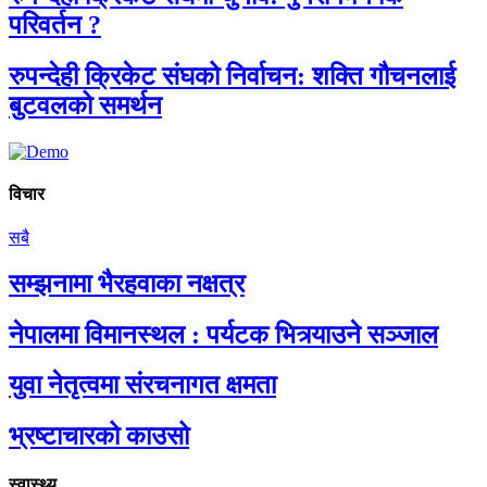
परिवर्तन ?
रुपन्देही क्रिकेट संघको निर्वाचन: शक्ति गौचनलाई
बुटवलको समर्थन
विचार
सबै
सम्झनामा भैरहवाका नक्षत्र
नेपालमा विमानस्थल : पर्यटक भित्र्याउने सञ्जाल
युवा नेतृत्वमा संरचनागत क्षमता
भ्रष्टाचारको काउसो
स्वास्थ्य