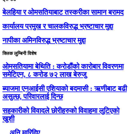
बेलहिया र ओमसतियाबाट तस्करीका सामान बरामद
कार्यालय प्रमुख र चालकविरुद्ध भ्रष्टाचार मुद्दा
नापीका अमिनविरुद्ध भ्रष्टाचार मुद्दा
क्लिक लुम्बिनी विशेष
ओमसतियामा बेथिति : करोडौंको कारोबार विवरणमा
समेटिएन, ८ करोड ७२ लाख बेरुजु
ब्याजमा एनआईसी एशियाको बदमासी : ऋणीबाट बढी
असुल्छ, परिवारलाई दिन्छ
सहकारीको विवादले छोरीहरुको विवाहमा लुटिएको
खुशी
…अनि मारिदिए