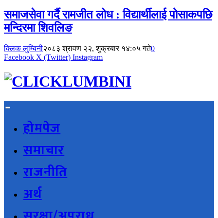
समाजसेवा गर्दै रामजीत लोध : विद्यार्थीलाई पोसाकपछि
मन्दिरमा शिवलिङ
क्लिक लुम्बिनी
२०८३ श्रावण २२, शुक्रबार १४:०५ गते
0
Facebook
X (Twitter)
Instagram
होमपेज
समाचार
राजनीति
अर्थ
सुरक्षा/अपराध