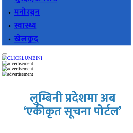
मनोरञ्जन
स्वास्थ्य
खेलकुद
लुम्बिनी प्रदेशमा अब
‘एकीकृत सूचना पोर्टल’