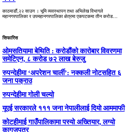
काठमाडौं,२२ साउन । भूमि व्यवस्थापन तथा अभिलेख विभागले
महानगरपालिका र उपमहानगरपालिका क्षेत्रमा एकपटकमा तीन करोड…
सिफारिस
ओमसतियामा बेथिति : करोडौंको कारोबार विवरणमा
समेटिएन, ८ करोड ७२ लाख बेरुजु
रुपन्देहीमा ‘अपरेशन चार्ली’: नक्कली नोटसहित ६
जना पक्राउ
रुपन्देहीमा गोली चल्यो
यूएई सरकारले १११ जना नेपालीलाई दियो आममाफी
कोटहीमाई गाउँपालिकामा पस्यो अख्तियार, लग्यो
कागजपत्र