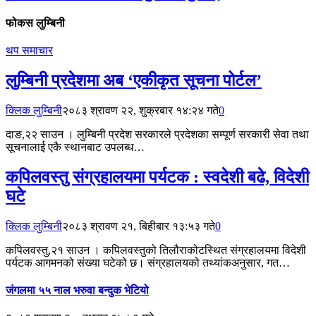
फोकस लुम्बिनी
थप समाचार
लुम्बिनी प्रदेशमा अब ‘एकीकृत सूचना पोर्टल’
क्लिक लुम्बिनी
२०८३ श्रावण २२, शुक्रबार १४:२४ गते
0
दाङ,२२ साउन । लुम्बिनी प्रदेश सरकारले प्रदेशका सम्पूर्ण सरकारी सेवा तथा
सूचनालाई एकै स्थानबाट उपलब्ध…
कपिलवस्तु संग्रहालयमा पर्यटक : स्वदेशी बढे, विदेशी
घटे
क्लिक लुम्बिनी
२०८३ श्रावण २१, बिहीबार १३:५३ गते
0
कपिलवस्तु,२१ साउन । कपिलवस्तुको तिलौराकोटस्थित संग्रहालयमा विदेशी
पर्यटक आगमनको संख्या घटेको छ। संग्रहालयको तथ्यांकअनुसार, गत…
जंगलमा ५५ नाल भरुवा बन्दुक भेटियो