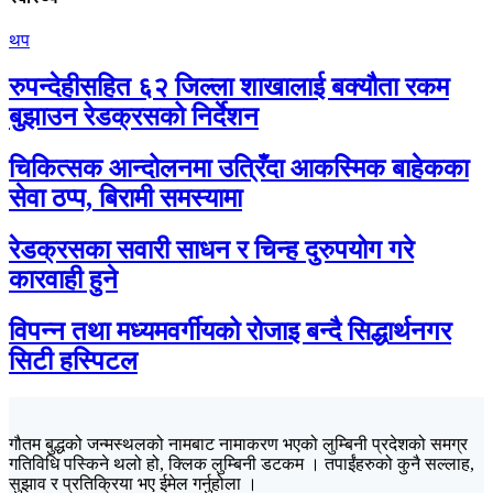
थप
रुपन्देहीसहित ६२ जिल्ला शाखालाई बक्यौता रकम
बुझाउन रेडक्रसको निर्देशन
चिकित्सक आन्दोलनमा उत्रिँदा आकस्मिक बाहेकका
सेवा ठप्प, बिरामी समस्यामा
रेडक्रसका सवारी साधन र चिन्ह दुरुपयोग गरे
कारवाही हुने
विपन्न तथा मध्यमवर्गीयको रोजाइ बन्दै सिद्धार्थनगर
सिटी हस्पिटल
गौतम बुद्धको जन्मस्थलको नामबाट नामाकरण भएको लुम्बिनी प्रदेशको समग्र
गतिविधि पस्किने थलो हो, क्लिक लुम्बिनी डटकम । तपाईंहरुको कुनै सल्लाह,
सुझाव र प्रतिक्रिया भए ईमेल गर्नुहोला ।