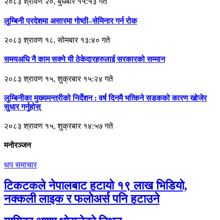
२०८३ श्रावण २०, बुधबार १५:५३ गते
लुम्बिनी प्रदेशमा असारमा गोष्ठी–सेमिनार गर्न रोक
२०८३ श्रावण १८, सोमबार १३:४० गते
समयअघि नै काम सक्ने यी ठेकेदारहरुलाई सरकारको सम्मान
२०८३ श्रावण १५, शुक्रबार १५:२४ गते
लुम्बिनीका मुख्यमन्त्रीको निर्देशन : वर्ष दिनमै भत्किने सडकको कारण खोजेर
सुधार गर्नुहोस्
२०८३ श्रावण १५, शुक्रबार १४:५७ गते
मनोरञ्जन
थप समाचार
टिकटकले नेपालबाट हटायो १९ लाख भिडियो,
नक्कली लाइक र फलोअर्स पनि हटाउने