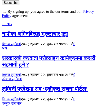
By signing up, you agree to the our terms and our
Privacy
Policy
agreement.
समाचार
नापीका अमिनविरुद्ध भ्रष्टाचार मुद्दा
क्लिक लुम्बिनी
२०८३ श्रावण २२, शुक्रबार १४:४६ गते
0
अर्थ
सरकारको करदाता प्रोत्साहन कार्यक्रममा कसरी
सहभागी हुने ?
क्लिक लुम्बिनी
२०८३ श्रावण २२, शुक्रबार १४:२७ गते
0
फोकस लुम्बिनी
लुम्बिनी प्रदेशमा अब ‘एकीकृत सूचना पोर्टल’
क्लिक लुम्बिनी
२०८३ श्रावण २२, शुक्रबार १४:२४ गते
0
प्रमुख समाचार