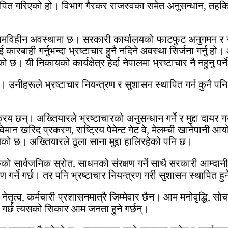
्थापित गरिएको हो। विभाग गैरकर राजस्वका समेत अनुसन्धान, तह
त कामविहीन अवस्थामा छ। सरकारी कार्यालयको फाटफुट अनुगमन र सम
रीलाई कारबाही गर्नुभन्दा भ्रष्टाचार हुनै नदिने अवस्था सिर्जना गर्
 छ। यी निकायको कार्यक्षेत्र हेर्दा नेपालमा भ्रष्टाचार नै नहुनु पर्न
 छैन। उनीहरूले भ्रष्टाचार नियन्त्रण र सुशासन स्थापित गर्न कुन
छन्। अख्तियारले भ्रष्टाचारको अनुसन्धान गर्ने र मुद्दा दायर गर्न
विमान खरिद प्रकरण, राष्ट्रिय पेमेन्ट गेट वे, मेलम्ची खानेपान
ेको छ। अख्तियारले ठूला साना मुद्दा हालिरहेको पनि छ।
ुकको सार्वजनिक स्रोत, साधनको संरक्षण गर्ने साथै सरकारी आम्दा
 गर्ने गर्छ। तर पनि भ्रष्टाचार नियन्त्रण गरी सुशासन स्थापित 
ेतृत्व, कर्मचारी प्रशासनमात्रै जिम्मेवार छैन। आम मनोवृद्धि, स
ुने गर्छ त्यसको सिकार आम जनता हुने गर्छन्।