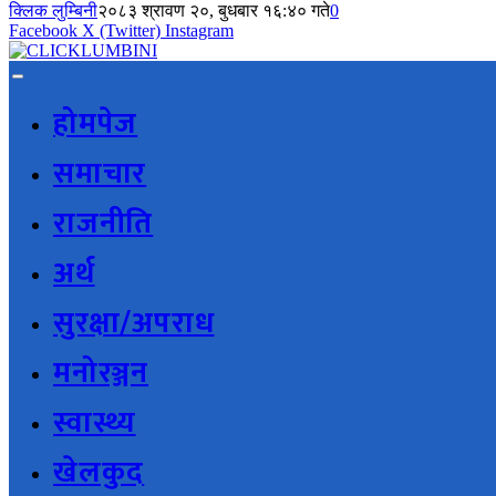
क्लिक लुम्बिनी
२०८३ श्रावण २०, बुधबार १६:४० गते
0
Facebook
X (Twitter)
Instagram
होमपेज
समाचार
राजनीति
अर्थ
सुरक्षा/अपराध
मनोरञ्जन
स्वास्थ्य
खेलकुद