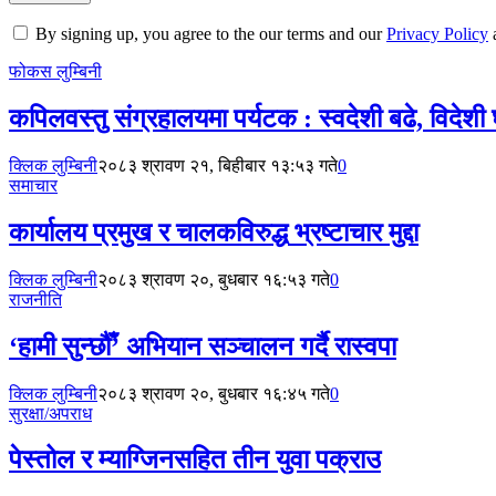
By signing up, you agree to the our terms and our
Privacy Policy
फोकस लुम्बिनी
कपिलवस्तु संग्रहालयमा पर्यटक : स्वदेशी बढे, विदेशी 
क्लिक लुम्बिनी
२०८३ श्रावण २१, बिहीबार १३:५३ गते
0
समाचार
कार्यालय प्रमुख र चालकविरुद्ध भ्रष्टाचार मुद्दा
क्लिक लुम्बिनी
२०८३ श्रावण २०, बुधबार १६:५३ गते
0
राजनीति
‘हामी सुन्छौँ’ अभियान सञ्चालन गर्दै रास्वपा
क्लिक लुम्बिनी
२०८३ श्रावण २०, बुधबार १६:४५ गते
0
सुरक्षा/अपराध
पेस्तोल र म्याग्जिनसहित तीन युवा पक्राउ