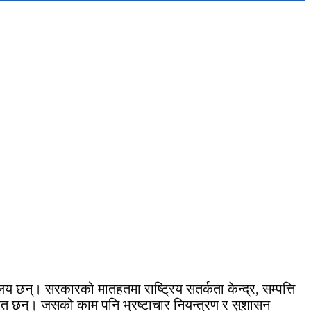
 छन्। सरकारको मातहतमा राष्ट्रिय सतर्कता केन्द्र, सम्पत्ति
ायत छन्। जसको काम पनि भ्रष्टाचार नियन्त्रण र सुशासन