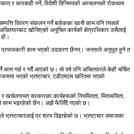
किकात र कारबाही गर्ने, विदेशी विनिमयको अपचलनको रोकथाम
्पत्ति विवरण संकलन गर्ने बाहेकका खासै काम पनि त्यसले
नु हो। अख्तियारबाट खोसिएको अनुचित कार्यको क्षेत्राधिकार उसैलाई
े हो।
ै पनि प्रभावकारी काम भएको उदाहरण छैनन्। जनताले अनुभूत हुने त
े काम गर्छ र गर्दै आएको छ। यो वर्ष पनि अख्तियारले केही चर्चित
ी आयोजनामा भएको भ्रष्टाचार, एडीएमएस खरिदमा भएको
नी र खर्चलगायत सरकारका कार्यहरूको नियमितता, मितव्ययिता,
हुने काम भइरहेको छैन। अझै फैलिँदै गएको छ।
ोचले भ्रष्टाचारलाई प्र श्रय दिइरहेको छ। भ्रष्टाचार समाजका