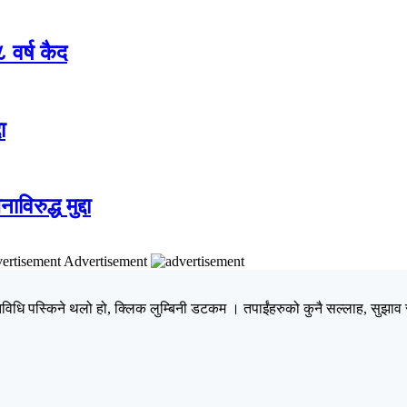
 वर्ष कैद
ा
रुद्ध मुद्दा
Advertisement
िधि पस्किने थलो हो, क्लिक लुम्बिनी डटकम । तपाईंहरुको कुनै सल्लाह, सुझाव र 