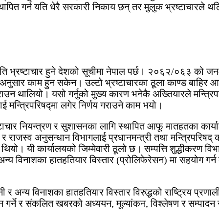
 स्थापित गर्न यति धेरै सरकारी निकाय छन् तर मुलुक भ्रष्टाचारले
ि भ्रष्टाचार हुने देशको सूचीमा नेपाल पर्छ। २०६२/०६३ को जन
्यसअनुसार काम हुन सकेन। उल्टो भ्रष्टाचारका ठूला काण्ड बाहिर
य गराउन थालियो। यसो गर्नुको मुख्य कारण भनेकै अख्तियारले मन्त्रि
ई मन्त्रिपरिषद्मा लगेर निर्णय गराउने काम भयो।
रष्टाचार नियन्त्रण र सुशासनका लागि स्थापित आफू मातहतका कार
भाग र राजस्व अनुसन्धान विभागलाई प्रधानमन्त्री तथा मन्त्रिपरिष
को थियो। यी कार्यालयको जिम्मेवारी ठूलो छ। सम्पत्ति शुद्धीकरण व
 अन्य विनाशका हातहतियार विस्तार (प्रोलिफेरेसन) मा सहयोग गर्न 
 र अन्य विनाशका हातहतियार विस्तार विरुद्धको राष्ट्रिय प्रणाली
न गर्ने र संकलित खबरको अध्ययन, मूल्यांकन, विश्लेषण र सम्पाद