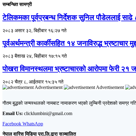
सम्बन्धित सामग्री
टेलिकमका पूर्वप्रबन्ध निर्देशक सुनिल पौडेललाई साढे ८
२०८३ असार ३२, बिहीबार १६:२७ गते
पूर्वअर्थमन्त्री कार्कीसहित १४ जनाविरुद्ध भ्रष्टाचार मुद्द
२०८३ बैशाख २४, बिहीबार १७:१५ गते
पोखरा विमानस्थलमा भ्रष्टाचारको आरोपमा फेरी २१ जनावि
२०८२ चैत्र ८, आईतवार १५:३५ गते
Advertisement
Advertisement
गौतम बुद्धको जन्मस्थलको नामबाट नामाकरण भएको लुम्बिनी प्रदेशको समग्र गतिव
Email Us:
clicklumbini@gmail.com
Facebook
WhatsApp
नेपाल वारिस मिडिया प्रा.लि.द्वारा सञ्चालित