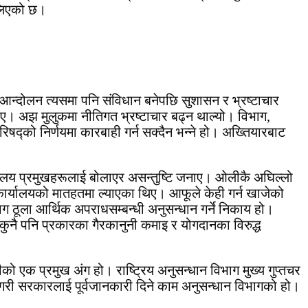
 थलिएको छ।
आन्दोलन त्यसमा पनि संविधान बनेपछि सुशासन र भ्रष्टाचार
 आए। अझ मुलुकमा नीतिगत भ्रष्टाचार बढ्न थाल्यो। विभाग,
परिषद्को निर्णयमा कारबाही गर्न सक्दैन भन्ने हो। अख्तियारबाट
्यालय प्रमुखहरूलाई बोलाएर असन्तुष्टि जनाए। ओलीकै अघिल्लो
द् कार्यालयको मातहतमा ल्याएका थिए। आफूले केही गर्न खाजेको
िभाग ठूला आर्थिक अपराधसम्बन्धी अनुसन्धान गर्ने निकाय हो।
कुनै पनि प्रकारका गैरकानुनी कमाइ र योगदानका विरुद्ध
को एक प्रमुख अंग हो। राष्ट्रिय अनुसन्धान विभाग मुख्य गुप्तचर
न गरी सरकारलाई पूर्वजानकारी दिने काम अनुसन्धान विभागको हो।