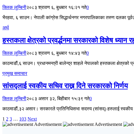
क्लिक लुम्बिनी
२०८३ श्रावण ६, बुधबार १६:२१ गते
0
भैरहवा, ६ साउन। नेपाली कांग्रेस सिद्धार्थनगर नगरपालिकाका तरुण दलका पूर्व
अर्थ
हस्तकला क्षेत्रको प्रवर्द्धनमा सरकारको विशेष ध्यान 
क्लिक लुम्बिनी
२०८३ श्रावण ६, बुधबार १४:४३ गते
0
काठमाडौं,६ साउन। प्रधानमन्त्री बालेन्द्र शाहले नेपालको हस्तकला क्षेत्रको 
प्रमुख समाचार
सांसद्लाई स्वकीय सचिव राख्न दिने सरकारको निर्णय
क्लिक लुम्बिनी
२०८३ असार ३२, बिहीबार १५:३९ गते
0
काठमाडौं,३२ असार। सरकारले प्रतिनिधिसभा सदस्य (सांसद्) हरुलाई स्वकीय सच
1
2
3
…
103
Next
Advertisement
Advertisement