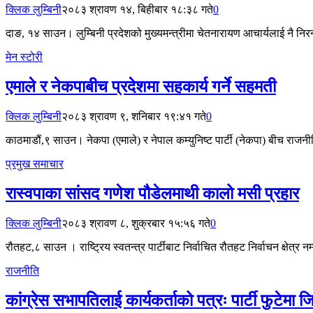
क्लिक लुम्बिनी
२०८३ श्रावण १४, बिहीबार १८:३८ गते
0
दाङ, १४ साउन। लुम्बिनी प्रदेशको मुख्यमन्त्रीमा चेतनारायण आचार्यलाई नै निरन
मेन स्टोरी
एमाले र नेकपाबीच प्रदेशमा सहकार्य गर्ने सहमती
क्लिक लुम्बिनी
२०८३ श्रावण ९, शनिबार १९:४१ गते
0
काठमाडौं,९ साउन। नेकपा (एमाले) र नेपाल कम्युनिष्ट पार्टी (नेकपा) बीच राज
प्रमुख समाचार
रास्वपाका सांसद गणेश पौडेलमाथी कालो मसी प्रहार
क्लिक लुम्बिनी
२०८३ श्रावण ८, शुक्रबार १५:५६ गते
0
रौतहट,८ साउन । राष्ट्रिय स्वतन्त्र पार्टीबाट निर्वाचित रौतहट निर्वाचन क्षे
राजनीति
कांग्रेस सभापतिलाई कार्यकर्ताको पत्रः पार्टी फुटेमा जिम्म