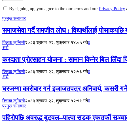
By signing up, you agree to the our terms and our
Privacy Policy
प्रमुख समाचार
समाजसेवा गर्दै रामजीत लोध : विद्यार्थीलाई पोसाकपछि
क्लिक लुम्बिनी
२०८३ श्रावण २२, शुक्रबार १४:०५ गते
0
अर्थ
करदाता प्रोत्साहन योजना : सामान किनेर बिल लिँदा
क्लिक लुम्बिनी
२०८३ श्रावण २२, शुक्रबार १२:५३ गते
0
अर्थ
घरजग्गा कारोबार गर्न इजाजतपत्र अनिवार्य, कसरी गर्न
क्लिक लुम्बिनी
२०८३ श्रावण २२, शुक्रबार १२:१९ गते
0
प्रमुख समाचार
पहिरोपछि अवरुद्ध बुटवल–पाल्पा सडक एकतर्फी सञ्च