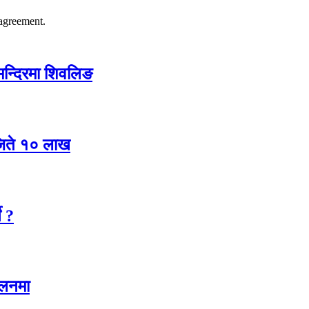
agreement.
 मन्दिरमा शिवलिङ
 जिते १० लाख
े ?
ालनमा