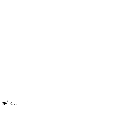
न शर्मा र…