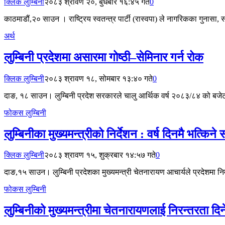
क्लिक लुम्बिनी
२०८३ श्रावण २०, बुधबार १६:४५ गते
0
काठमाडौं,२० साउन । राष्ट्रिय स्वतन्त्र पार्टी (रास्वपा) ले नागरिकका गुनासा, 
अर्थ
लुम्बिनी प्रदेशमा असारमा गोष्ठी–सेमिनार गर्न रोक
क्लिक लुम्बिनी
२०८३ श्रावण १८, सोमबार १३:४० गते
0
दाङ, १८ साउन। लुम्बिनी प्रदेश सरकारले चालु आर्थिक वर्ष २०८३/८४ को बजेट 
फोकस लुम्बिनी
लुम्बिनीका मुख्यमन्त्रीको निर्देशन : वर्ष दिनमै भत्कि
क्लिक लुम्बिनी
२०८३ श्रावण १५, शुक्रबार १४:५७ गते
0
दाङ,१५ साउन। लुम्बिनी प्रदेशका मुख्यमन्त्री चेतनारायण आचार्यले प्रदेशमा नि
फोकस लुम्बिनी
लुम्बिनीको मुख्यमन्त्रीमा चेतनारायणलाई निरन्तरता दि