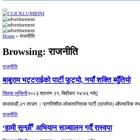
Home
»
राजनीति
Browsing:
राजनीति
राजनीति
बाबुराम भट्टराईको पार्टी फुट्यो, नयाँ शक्ति ब्युँतियो
क्लिक लुम्बिनी
२०८३ श्रावण २१, बिहीबार १४:४६ गते
0
काठमाडौं,२१ साउन । प्रगतिशील लोकतान्त्रिक पार्टी (प्रलोपा) औपचारिक रुपमा 
राजनीति
‘हामी सुन्छौँ’ अभियान सञ्चालन गर्दै रास्वपा