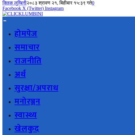
क्लिक लुम्बिनी
२०८३ श्रावण २१, बिहीबार १५:३९ गते
0
Facebook
X (Twitter)
Instagram
होमपेज
समाचार
राजनीति
अर्थ
सुरक्षा/अपराध
मनोरञ्जन
स्वास्थ्य
खेलकुद