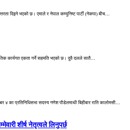
्तरता दिइने भएको छ। एमाले र नेपाल कम्युनिष्ट पार्टी (नेकपा) बीच…
नीतिक कार्यगत एकता गर्ने सहमति भएको छ। दुवै दलले सातै…
त्र नम्बर ४ का प्रतिनिधिसभा सदस्य गणेश पौडेलमाथी बिहीबार राति कालोमसी…
ेवारी शीर्ष नेतृत्वले लिनुपर्छ