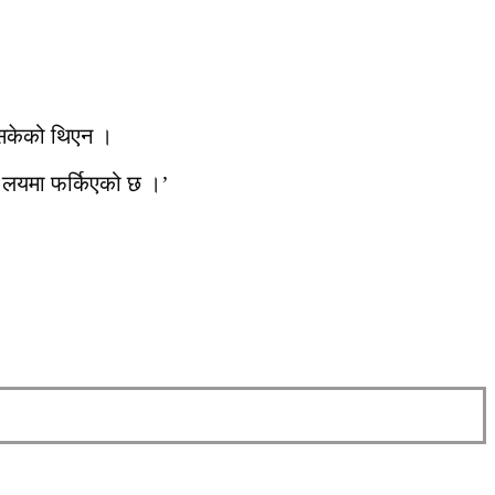
्न सकेको थिएन ।
ेस लयमा फर्किएको छ ।’