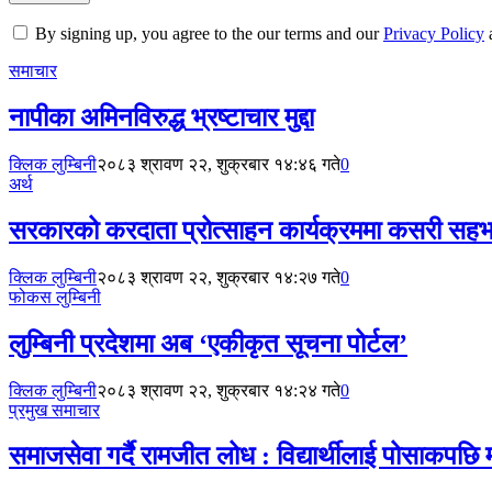
By signing up, you agree to the our terms and our
Privacy Policy
समाचार
नापीका अमिनविरुद्ध भ्रष्टाचार मुद्दा
क्लिक लुम्बिनी
२०८३ श्रावण २२, शुक्रबार १४:४६ गते
0
अर्थ
सरकारको करदाता प्रोत्साहन कार्यक्रममा कसरी सहभा
क्लिक लुम्बिनी
२०८३ श्रावण २२, शुक्रबार १४:२७ गते
0
फोकस लुम्बिनी
लुम्बिनी प्रदेशमा अब ‘एकीकृत सूचना पोर्टल’
क्लिक लुम्बिनी
२०८३ श्रावण २२, शुक्रबार १४:२४ गते
0
प्रमुख समाचार
समाजसेवा गर्दै रामजीत लोध : विद्यार्थीलाई पोसाकपछि