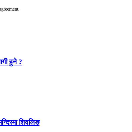
agreement.
गी हुने ?
 मन्दिरमा शिवलिङ