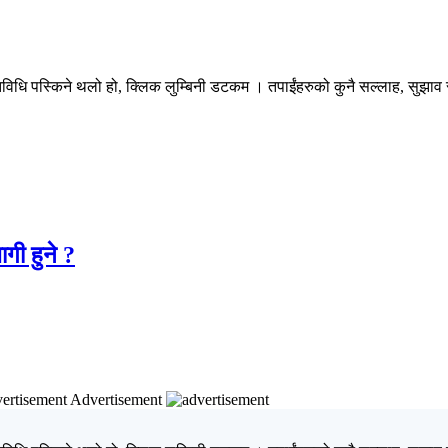
िधि पस्किने थलो हो, क्लिक लुम्बिनी डटकम । तपाईंहरुको कुनै सल्लाह, सुझाव र 
गी हुने ?
Advertisement