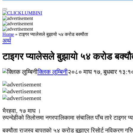
Home
»
टाइगर प्यालेसले बुझायो ५४ करोड बक्यौता
अर्थ
टाइगर प्यालेसले बुझायो ५४ करोड बक्यौ
क्लिक लुम्बिनी
२०८० माघ १७, बुधबार १३:१०
भैरहवा, १७ माघ ।
रुपन्देहीको तिलोत्तमा नगरपालिकामा संचालित पाँच तारे टाइगर प्
बक्यौता राजस्व बापतको ५४ करोड बुझाएर रिसोर्ट नविकरण गरिएको 