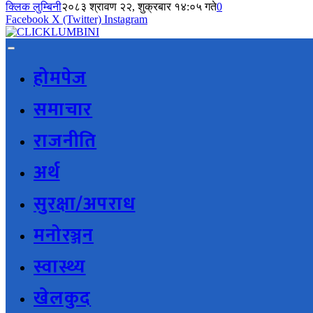
क्लिक लुम्बिनी
२०८३ श्रावण २२, शुक्रबार १४:०५ गते
0
Facebook
X (Twitter)
Instagram
होमपेज
समाचार
राजनीति
अर्थ
सुरक्षा/अपराध
मनोरञ्जन
स्वास्थ्य
खेलकुद