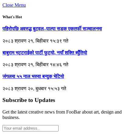
Close Menu
What's Hot
पहिरोपछि अवरुद्ध बुटवल–पाल्पा सडक एकतर्फी सञ्चालनमा
२०८३ श्रावण २१, बिहीबार १५:३९ गते
बाबुराम भट्टराईको पार्टी फुट्यो, नयाँ शक्ति ब्युँतियो
२०८३ श्रावण २१, बिहीबार १४:४६ गते
जंगलमा ५५ नाल भरुवा बन्दुक भेटियो
२०८३ श्रावण २०, बुधबार १५:५३ गते
Subscribe to Updates
Get the latest creative news from FooBar about art, design and
business.