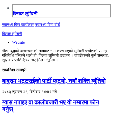
क्लिक लुम्बिनी
स्वास्थ्य बिमा कार्यक्रम
स्वास्थ्य बिमा बोर्ड
क्लिक लुम्बिनी
Website
गौतम बुद्धको जन्मस्थलको नामबाट नामाकरण भएको लुम्बिनी प्रदेशको समग्र
गतिविधि पस्किने थलो हो, क्लिक लुम्बिनी डटकम । तपाईंहरुको कुनै सल्लाह,
सुझाव र प्रतिक्रिया भए ईमेल गर्नुहोला ।
सम्बन्धित सामग्री
बाबुराम भट्टराईको पार्टी फुट्यो, नयाँ शक्ति ब्युँतियो
२०८३ श्रावण २१, बिहीबार १४:४६ गते
ग्यास नपाइए वा कालोबजारी भए यो नम्बरमा फोन
गर्नुस्