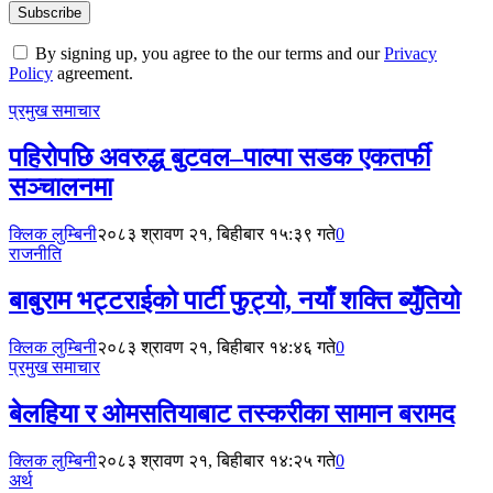
By signing up, you agree to the our terms and our
Privacy
Policy
agreement.
प्रमुख समाचार
पहिरोपछि अवरुद्ध बुटवल–पाल्पा सडक एकतर्फी
सञ्चालनमा
क्लिक लुम्बिनी
२०८३ श्रावण २१, बिहीबार १५:३९ गते
0
राजनीति
बाबुराम भट्टराईको पार्टी फुट्यो, नयाँ शक्ति ब्युँतियो
क्लिक लुम्बिनी
२०८३ श्रावण २१, बिहीबार १४:४६ गते
0
प्रमुख समाचार
बेलहिया र ओमसतियाबाट तस्करीका सामान बरामद
क्लिक लुम्बिनी
२०८३ श्रावण २१, बिहीबार १४:२५ गते
0
अर्थ