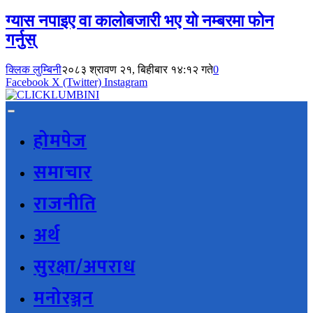
ग्यास नपाइए वा कालोबजारी भए यो नम्बरमा फोन
गर्नुस्
क्लिक लुम्बिनी
२०८३ श्रावण २१, बिहीबार १४:१२ गते
0
Facebook
X (Twitter)
Instagram
होमपेज
समाचार
राजनीति
अर्थ
सुरक्षा/अपराध
मनोरञ्जन