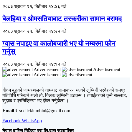
२०८३ श्रावण २१, बिहीबार १४:४६ गते
बेलहिया र ओमसतियाबाट तस्करीका सामान बरामद
२०८३ श्रावण २१, बिहीबार १४:२५ गते
ग्यास नपाइए वा कालोबजारी भए यो नम्बरमा फोन
गर्नुस्
२०८३ श्रावण २१, बिहीबार १४:१२ गते
Advertisement
Advertisement
Advertisement
गौतम बुद्धको जन्मस्थलको नामबाट नामाकरण भएको लुम्बिनी प्रदेशको समग्र
गतिविधि पस्किने थलो हो, क्लिक लुम्बिनी डटकम । तपाईंहरुको कुनै सल्लाह,
सुझाव र प्रतिक्रिया भए ईमेल गर्नुहोला ।
Email Us:
clicklumbini@gmail.com
Facebook
WhatsApp
नेपाल वारिस मिडिया प्रा.लि.द्वारा सञ्चालित