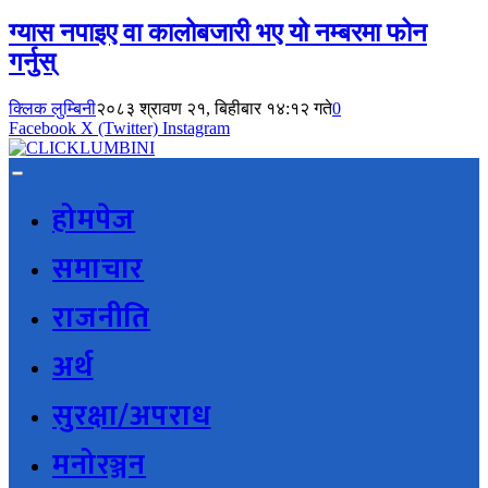
ग्यास नपाइए वा कालोबजारी भए यो नम्बरमा फोन
गर्नुस्
क्लिक लुम्बिनी
२०८३ श्रावण २१, बिहीबार १४:१२ गते
0
Facebook
X (Twitter)
Instagram
होमपेज
समाचार
राजनीति
अर्थ
सुरक्षा/अपराध
मनोरञ्जन