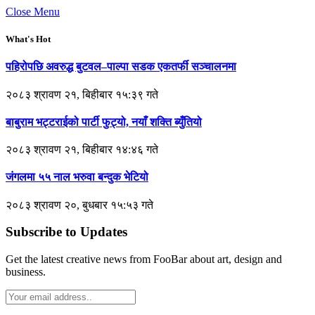
Close Menu
What's Hot
पहिरोपछि अवरुद्ध बुटवल–पाल्पा सडक एकतर्फी सञ्चालनमा
२०८३ श्रावण २१, बिहीबार १५:३९ गते
बाबुराम भट्टराईको पार्टी फुट्यो, नयाँ शक्ति ब्युँतियो
२०८३ श्रावण २१, बिहीबार १४:४६ गते
जंगलमा ५५ नाल भरुवा बन्दुक भेटियो
२०८३ श्रावण २०, बुधबार १५:५३ गते
Subscribe to Updates
Get the latest creative news from FooBar about art, design and
business.