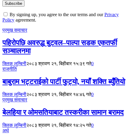
By signing up, you agree to the our terms and our
Privacy
Policy
agreement.
प्रमुख समाचार
पहिरोपछि अवरुद्ध बुटवल–पाल्पा सडक एकतर्फी
सञ्चालनमा
क्लिक लुम्बिनी
२०८३ श्रावण २१, बिहीबार १५:३९ गते
0
राजनीति
बाबुराम भट्टराईको पार्टी फुट्यो, नयाँ शक्ति ब्युँतियो
क्लिक लुम्बिनी
२०८३ श्रावण २१, बिहीबार १४:४६ गते
0
प्रमुख समाचार
बेलहिया र ओमसतियाबाट तस्करीका सामान बरामद
क्लिक लुम्बिनी
२०८३ श्रावण २१, बिहीबार १४:२५ गते
0
अर्थ