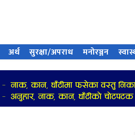
अर्थ
सुरक्षा/अपराध
मनोरञ्जन
स्वास्