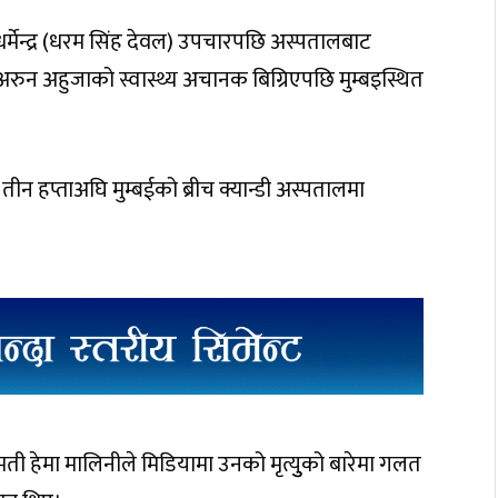
्मेन्द्र (धरम सिंह देवल) उपचारपछि अस्पतालबाट
 अरुन अहुजाको स्वास्थ्य अचानक बिग्रिएपछि मुम्बइस्थित
ब तीन हप्ताअघि मुम्बईको ब्रीच क्यान्डी अस्पतालमा
मती हेमा मालिनीले मिडियामा उनको मृत्युुको बारेमा गलत