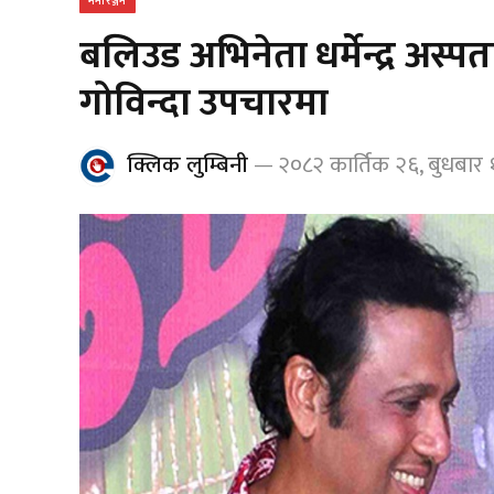
मनोरञ्जन
बलिउड अभिनेता धर्मेन्द्र अस्
गोविन्दा उपचारमा
क्लिक लुम्बिनी
२०८२ कार्तिक २६, बुधबार 