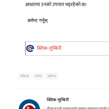
आधारमा उनको उपचार भइरहेको छ।
कमेन्ट गर्नुस्
क्लिक लुम्बिनी
गोविन्दा
धर्मेन्द्र
बलिउड
क्लिक लुम्बिनी
गौतम बुद्धको जन्मस्थलको नामबाट नामाकरण भएको लुम्