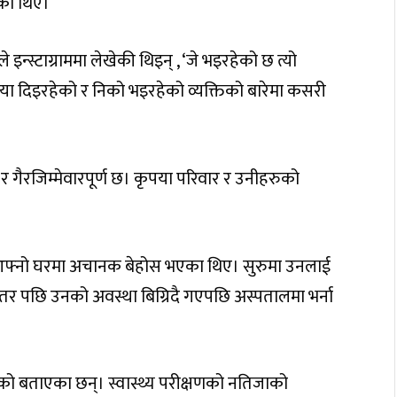
ेका थिए।
ीले इन्स्टाग्राममा लेखेकी थिइन् , ‘जे भइरहेको छ त्यो
्रिया दिइरहेको र निको भइरहेको व्यक्तिको बारेमा कसरी
 र गैरजिम्मेवारपूर्ण छ। कृपया परिवार र उनीहरुको
 आफ्नो घरमा अचानक बेहोस भएका थिए। सुरुमा उनलाई
 पछि उनको अवस्था बिग्रिदै गएपछि अस्पतालमा भर्ना
को बताएका छन्। स्वास्थ्य परीक्षणको नतिजाको