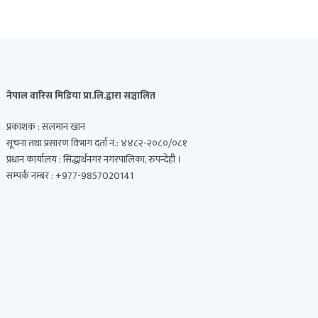
नेपाल वारिस मिडिया प्रा.लि.द्वारा सञ्चालित
प्रकाशक : सलमान खान
सूचना तथा प्रसारण विभाग दर्ता नं.: ४४८२-२०८०/०८१
प्रधान कार्यालय : सिद्धार्थनगर नगरपालिका, रुपन्देही ।
सम्पर्क नम्बर : +977-9857020141