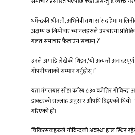
समाचार प्रसारित भएपछि कडा असन्तुष्टि व्यक्त गर
धर्मेन्द्रकी श्रीमती, अभिनेत्री तथा सांसद हेमा मालिन
अक्षम्य छ जिम्मेवार च्यानलहरुले उपचारमा प्रतिक
गलत समाचार फैलाउन सक्छन् ?’
उनले अगाडि लेखेकी थिइन,‘यो अत्यन्तै अनादरपूर्ण
गोपनीयताको सम्मान गर्नुहोस्।’
यता मंगलबार साँझ करिब ८:३० बजेतिर गोविन्दा
डाक्टरको सल्लाह अनुसार औषधि दिइएको थियो। तर
गरिएको हो।
चिकित्सकहरुले गोविन्दको अवस्था हाल स्थिर रहे