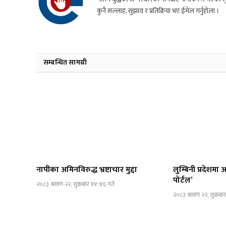
कुनै सल्लाह, सुझाव र प्रतिक्रिया भए ईमेल गर्नुहोला ।
सम्बन्धित सामग्री
नापीका अमिनविरुद्ध भ्रष्टाचार मुद्दा
लुम्बिनी प्रदेशम
पोर्टल’
२०८३ श्रावण २२, शुक्रबार १४:४६ गते
२०८३ श्रावण २२, शुक्रब