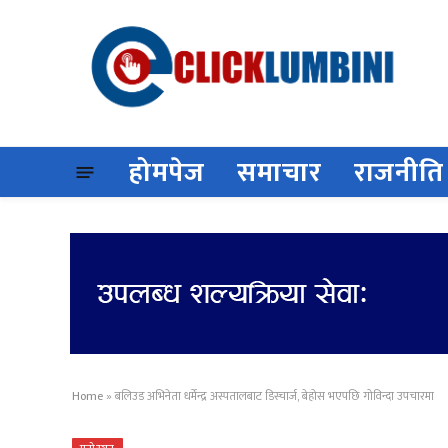
होमपेज
समाचार
राजनीति
Home
»
बलिउड अभिनेता धर्मेन्द्र अस्पतालबाट डिस्चार्ज, बेहोस भएपछि गोविन्दा उपचारमा