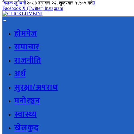
क्लिक लुम्बिनी
२०८३ श्रावण २२, शुक्रबार १४:०५ गते
0
Facebook
X (Twitter)
Instagram
होमपेज
समाचार
राजनीति
अर्थ
सुरक्षा/अपराध
मनोरञ्जन
स्वास्थ्य
खेलकुद