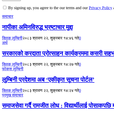
By signing up, you agree to the our terms and our
Privacy Policy
समाचार
नापीका अमिनविरुद्ध भ्रष्टाचार मुद्दा
क्लिक लुम्बिनी
२०८३ श्रावण २२, शुक्रबार १४:४६ गते
0
अर्थ
सरकारको करदाता प्रोत्साहन कार्यक्रममा कसरी सहभा
क्लिक लुम्बिनी
२०८३ श्रावण २२, शुक्रबार १४:२७ गते
0
फोकस लुम्बिनी
लुम्बिनी प्रदेशमा अब ‘एकीकृत सूचना पोर्टल’
क्लिक लुम्बिनी
२०८३ श्रावण २२, शुक्रबार १४:२४ गते
0
प्रमुख समाचार
समाजसेवा गर्दै रामजीत लोध : विद्यार्थीलाई पोसाकपछि