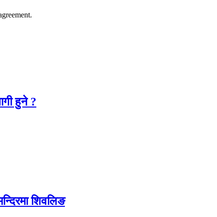
agreement.
गी हुने ?
 मन्दिरमा शिवलिङ