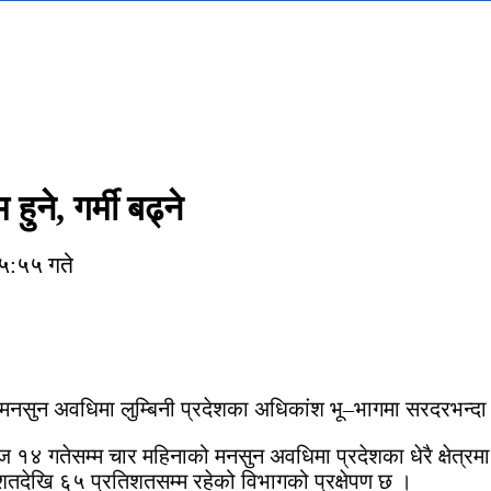
हुने, गर्मी बढ्ने
५:५५ गते
मनसुन अवधिमा लुम्बिनी प्रदेशका अधिकांश भू–भागमा सरदरभन्दा 
१४ गतेसम्म चार महिनाको मनसुन अवधिमा प्रदेशका धेरै क्षेत्रमा 
िशतदेखि ६५ प्रतिशतसम्म रहेको विभागको प्रक्षेपण छ ।