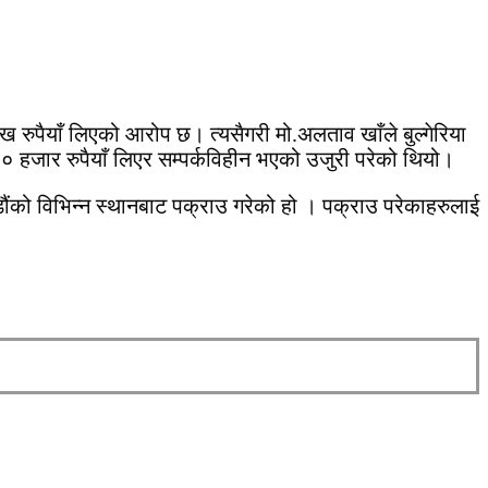
ाख रुपैयाँ लिएको आरोप छ। त्यसैगरी मो.अलताव खाँले बुल्गेरिया
० हजार रुपैयाँ लिएर सम्पर्कविहीन भएको उजुरी परेको थियो।
को विभिन्न स्थानबाट पक्राउ गरेको हो । पक्राउ परेकाहरुलाई