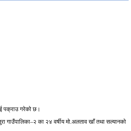
ाई पक्राउ गरेको छ।
खजुरा गाउँपालिका–२ का २४ वर्षीय मो.अलताव खाँ तथा सल्यानको