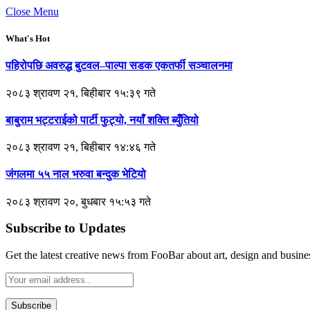
Close Menu
What's Hot
पहिरोपछि अवरुद्ध बुटवल–पाल्पा सडक एकतर्फी सञ्चालनमा
२०८३ श्रावण २१, बिहीबार १५:३९ गते
बाबुराम भट्टराईको पार्टी फुट्यो, नयाँ शक्ति ब्युँतियो
२०८३ श्रावण २१, बिहीबार १४:४६ गते
जंगलमा ५५ नाल भरुवा बन्दुक भेटियो
२०८३ श्रावण २०, बुधबार १५:५३ गते
Subscribe to Updates
Get the latest creative news from FooBar about art, design and busine