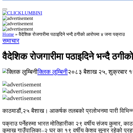
Home
»
वैदेशिक रोजगारीमा पठाइदिने भन्दै ठगीको आरोपमा ४ जना पक्राउ
समाचार
वैदेशिक रोजगारीमा पठाइदिने भन्दै ठगी
क्लिक लुम्बिनी
२०८३ बैशाख २५, शुक्रबार १
काठमाडौं,२५ बैशाख। आकर्षक तलबको प्रलोभनमा पारी विभिन्न 
पक्राउ पर्नेहरुमा भारत मोतिहारीका २९ वर्षीय संजय कुमार, क
कुमाख गाउँपालिका–२ घर का १९ वर्षीय केशव सुनार रहेको प्र