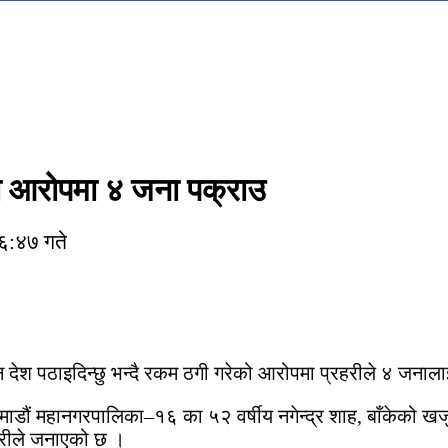
को आरोपमा ४ जना पक्राउ
६:४७ गते
देश पठाइदिन्छु भन्दै रकम ठगी गरेको आरोपमा प्रहरीले ४ जनाल
ाठमाडौं महानगरपालिका–१६ का ५२ वर्षीय नगेन्द्र शाह, बाँकेको 
हरीले जनाएको छ ।