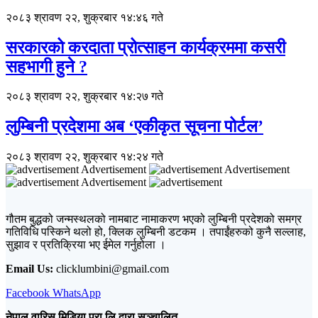
२०८३ श्रावण २२, शुक्रबार १४:४६ गते
सरकारको करदाता प्रोत्साहन कार्यक्रममा कसरी
सहभागी हुने ?
२०८३ श्रावण २२, शुक्रबार १४:२७ गते
लुम्बिनी प्रदेशमा अब ‘एकीकृत सूचना पोर्टल’
२०८३ श्रावण २२, शुक्रबार १४:२४ गते
Advertisement
Advertisement
Advertisement
गौतम बुद्धको जन्मस्थलको नामबाट नामाकरण भएको लुम्बिनी प्रदेशको समग्र
गतिविधि पस्किने थलो हो, क्लिक लुम्बिनी डटकम । तपाईंहरुको कुनै सल्लाह,
सुझाव र प्रतिक्रिया भए ईमेल गर्नुहोला ।
Email Us:
clicklumbini@gmail.com
Facebook
WhatsApp
नेपाल वारिस मिडिया प्रा.लि.द्वारा सञ्चालित