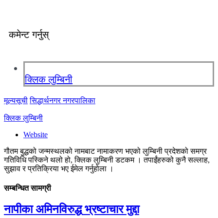
कमेन्ट गर्नुस्
क्लिक लुम्बिनी
मूल्यसूची
सिद्धार्थनगर नगरपालिका
क्लिक लुम्बिनी
Website
गौतम बुद्धको जन्मस्थलको नामबाट नामाकरण भएको लुम्बिनी प्रदेशको समग्र
गतिविधि पस्किने थलो हो, क्लिक लुम्बिनी डटकम । तपाईंहरुको कुनै सल्लाह,
सुझाव र प्रतिक्रिया भए ईमेल गर्नुहोला ।
सम्बन्धित सामग्री
नापीका अमिनविरुद्ध भ्रष्टाचार मुद्दा