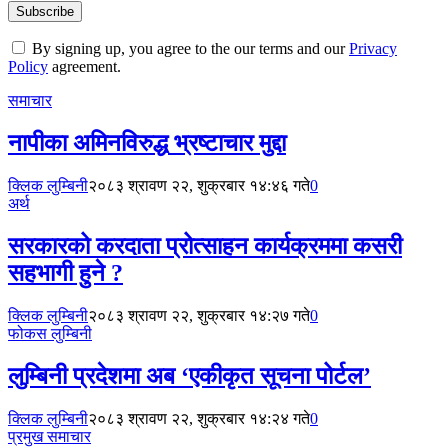
By signing up, you agree to the our terms and our
Privacy
Policy
agreement.
समाचार
नापीका अमिनविरुद्ध भ्रष्टाचार मुद्दा
क्लिक लुम्बिनी
२०८३ श्रावण २२, शुक्रबार १४:४६ गते
0
अर्थ
सरकारको करदाता प्रोत्साहन कार्यक्रममा कसरी
सहभागी हुने ?
क्लिक लुम्बिनी
२०८३ श्रावण २२, शुक्रबार १४:२७ गते
0
फोकस लुम्बिनी
लुम्बिनी प्रदेशमा अब ‘एकीकृत सूचना पोर्टल’
क्लिक लुम्बिनी
२०८३ श्रावण २२, शुक्रबार १४:२४ गते
0
प्रमुख समाचार