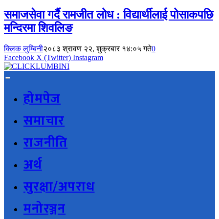
समाजसेवा गर्दै रामजीत लोध : विद्यार्थीलाई पोसाकपछि
मन्दिरमा शिवलिङ
क्लिक लुम्बिनी
२०८३ श्रावण २२, शुक्रबार १४:०५ गते
0
Facebook
X (Twitter)
Instagram
होमपेज
समाचार
राजनीति
अर्थ
सुरक्षा/अपराध
मनोरञ्जन