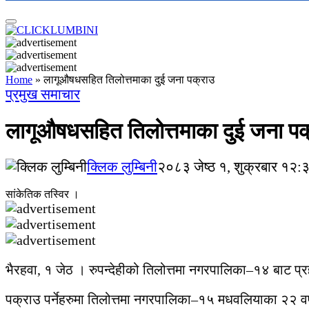
Home
»
लागूऔषधसहित तिलोत्तमाका दुई जना पक्राउ
प्रमुख समाचार
लागूऔषधसहित तिलोत्तमाका दुई जना पक
क्लिक लुम्बिनी
२०८३ जेष्ठ १, शुक्रबार १२:
सांकेतिक तस्विर ।
भैरहवा, १ जेठ । रुपन्देहीको तिलोत्तमा नगरपालिका–१४ बाट 
पक्राउ पर्नेहरुमा तिलोत्तमा नगरपालिका–१५ मधवलियाका २२ वर्