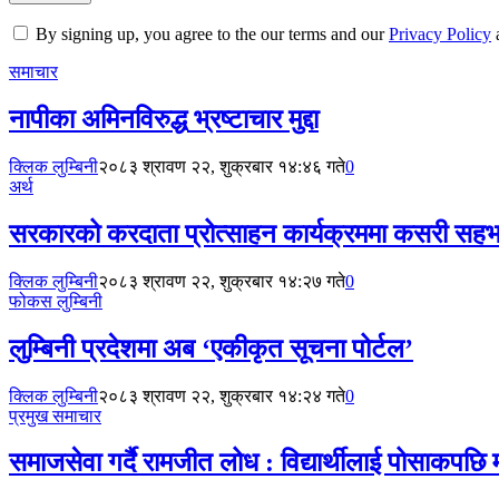
By signing up, you agree to the our terms and our
Privacy Policy
समाचार
नापीका अमिनविरुद्ध भ्रष्टाचार मुद्दा
क्लिक लुम्बिनी
२०८३ श्रावण २२, शुक्रबार १४:४६ गते
0
अर्थ
सरकारको करदाता प्रोत्साहन कार्यक्रममा कसरी सहभा
क्लिक लुम्बिनी
२०८३ श्रावण २२, शुक्रबार १४:२७ गते
0
फोकस लुम्बिनी
लुम्बिनी प्रदेशमा अब ‘एकीकृत सूचना पोर्टल’
क्लिक लुम्बिनी
२०८३ श्रावण २२, शुक्रबार १४:२४ गते
0
प्रमुख समाचार
समाजसेवा गर्दै रामजीत लोध : विद्यार्थीलाई पोसाकपछि