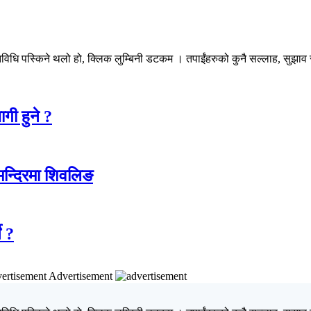
िधि पस्किने थलो हो, क्लिक लुम्बिनी डटकम । तपाईंहरुको कुनै सल्लाह, सुझाव र 
गी हुने ?
 मन्दिरमा शिवलिङ
े ?
Advertisement