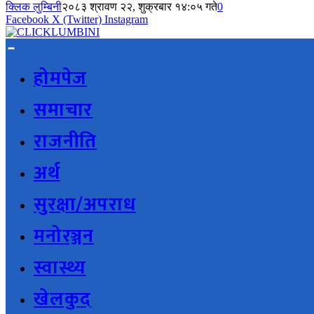
क्लिक लुम्बिनी
२०८३ श्रावण २२, शुक्रबार १४:०५ गते
0
Facebook
X (Twitter)
Instagram
होमपेज
समाचार
राजनीति
अर्थ
सुरक्षा/अपराध
मनोरञ्जन
स्वास्थ्य
खेलकुद