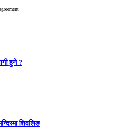
agreement.
गी हुने ?
 मन्दिरमा शिवलिङ