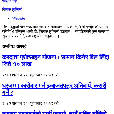
साइबर ब्यूरो
क्लिक लुम्बिनी
Website
गौतम बुद्धको जन्मस्थलको नामबाट नामाकरण भएको लुम्बिनी प्रदेशको समग्र
गतिविधि पस्किने थलो हो, क्लिक लुम्बिनी डटकम । तपाईंहरुको कुनै सल्लाह,
सुझाव र प्रतिक्रिया भए ईमेल गर्नुहोला ।
सम्बन्धित सामग्री
करदाता प्रोत्साहन योजना : सामान किनेर बिल लिँदा
जिते १० लाख
२०८३ श्रावण २२, शुक्रबार १२:५३ गते
घरजग्गा कारोबार गर्न इजाजतपत्र अनिवार्य, कसरी
गर्ने ?
२०८३ श्रावण २२, शुक्रबार १२:१९ गते