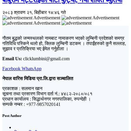
बाबुराम भट्टराईको पार्टी फुट्यो, नयाँ शक्ति ब्युँतियो
२०८३ श्रावण २१, बिहीबार १४:४६ गते
Advertisement
Advertisement
Advertisement
गौतम बुद्धको जन्मस्थलको नामबाट नामाकरण भएको लुम्बिनी प्रदेशको समग्र
गतिविधि पस्किने थलो हो, क्लिक लुम्बिनी डटकम । तपाईंहरुको कुनै सल्लाह,
सुझाव र प्रतिक्रिया भए ईमेल गर्नुहोला ।
Email Us:
clicklumbini@gmail.com
Facebook
WhatsApp
नेपाल वारिस मिडिया प्रा.लि.द्वारा सञ्चालित
प्रकाशक : सलमान खान
सूचना तथा प्रसारण विभाग दर्ता नं.: ४४८२-२०८०/०८१
प्रधान कार्यालय : सिद्धार्थनगर नगरपालिका, रुपन्देही ।
सम्पर्क नम्बर : +977-9857020141
Post Author