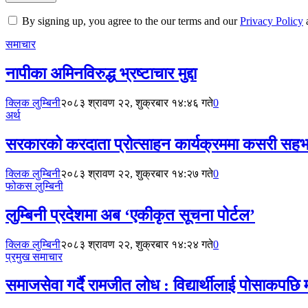
By signing up, you agree to the our terms and our
Privacy Policy
समाचार
नापीका अमिनविरुद्ध भ्रष्टाचार मुद्दा
क्लिक लुम्बिनी
२०८३ श्रावण २२, शुक्रबार १४:४६ गते
0
अर्थ
सरकारको करदाता प्रोत्साहन कार्यक्रममा कसरी सहभा
क्लिक लुम्बिनी
२०८३ श्रावण २२, शुक्रबार १४:२७ गते
0
फोकस लुम्बिनी
लुम्बिनी प्रदेशमा अब ‘एकीकृत सूचना पोर्टल’
क्लिक लुम्बिनी
२०८३ श्रावण २२, शुक्रबार १४:२४ गते
0
प्रमुख समाचार
समाजसेवा गर्दै रामजीत लोध : विद्यार्थीलाई पोसाकपछि