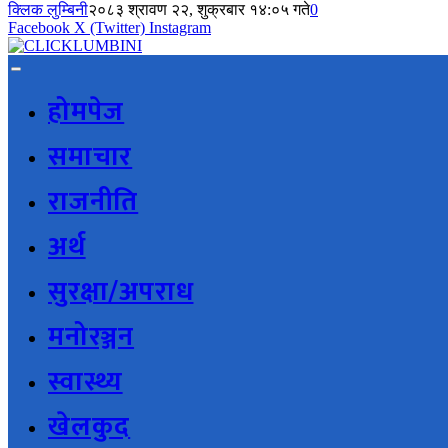
क्लिक लुम्बिनी
२०८३ श्रावण २२, शुक्रबार १४:०५ गते
0
Facebook
X (Twitter)
Instagram
होमपेज
समाचार
राजनीति
अर्थ
सुरक्षा/अपराध
मनोरञ्जन
स्वास्थ्य
खेलकुद