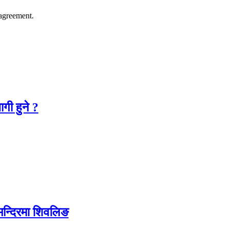
agreement.
गी हुने ?
 मन्दिरमा शिवलिङ