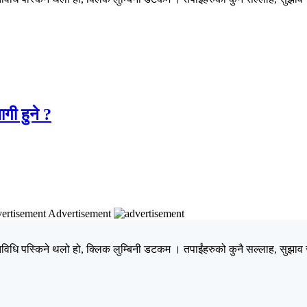
गी हुने ?
Advertisement
िधि पस्किने थलो हो, क्लिक लुम्बिनी डटकम । तपाईंहरुको कुनै सल्लाह, सुझाव र 