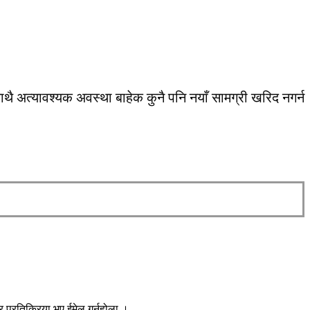
अत्यावश्यक अवस्था बाहेक कुनै पनि नयाँ सामग्री खरिद नगर्न
प्रतिक्रिया भए ईमेल गर्नुहोला ।