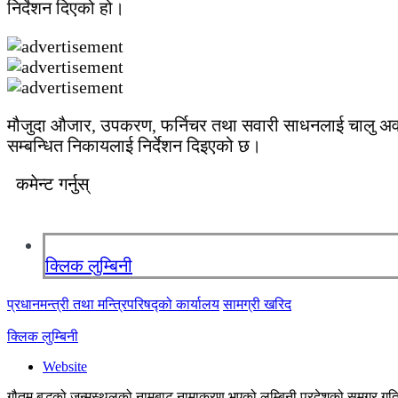
निर्देशन दिएको हो।
मौजुदा औजार, उपकरण, फर्निचर तथा सवारी साधनलाई चालु अवस्
सम्बन्धित निकायलाई निर्देशन दिइएको छ।
कमेन्ट गर्नुस्
क्लिक लुम्बिनी
प्रधानमन्त्री तथा मन्त्रिपरिषद्को कार्यालय
सामग्री खरिद
क्लिक लुम्बिनी
Website
गौतम बुद्धको जन्मस्थलको नामबाट नामाकरण भएको लुम्बिनी प्रदेशको समग्र गतिव