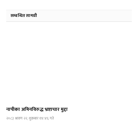
सम्बन्धित सामग्री
नापीका अमिनविरुद्ध भ्रष्टाचार मुद्दा
२०८३ श्रावण २२, शुक्रबार १४:४६ गते