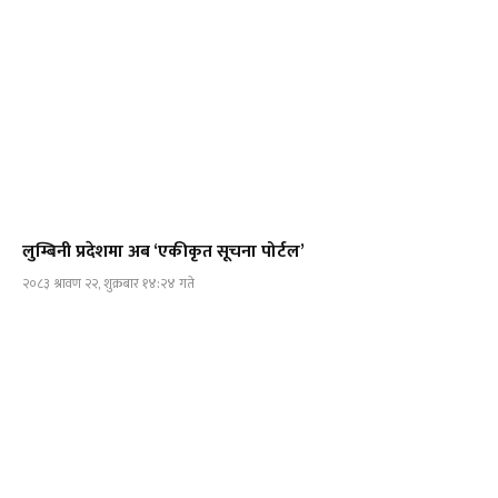
लुम्बिनी प्रदेशमा अब ‘एकीकृत सूचना पोर्टल’
२०८३ श्रावण २२, शुक्रबार १४:२४ गते