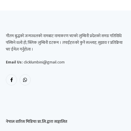
गौतम बुद्धको जन्मस्थलको नामबाट नामाकरण भएको लुम्बिनी प्रदेशको समग्र गतिविधि
पस्किने थलो हो, क्लिक लुम्बिनी डटकम । तपाईंहरुको कुनै सल्लाह, सुझाव र प्रतिक्रिया
भए ईमेल गर्नुहोला ।
Email Us:
clicklumbini@gmail.com
Facebook
WhatsApp
नेपाल वारिस मिडिया प्रा.लि.द्वारा सञ्चालित