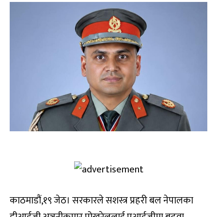
काठमाडौं,१९ जेठ। सरकारले सशस्त्र प्रहरी बल नेपालका