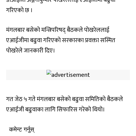
डीआईजी अञ्जनीकुमार पोखरेललाई एआईजीमा बढुवा
गरिएको छ ।
मंगलबार बसेको मन्त्रिपरिषद् बैठकले पोखरेललाई
एआईजीमा बढुवा गरिएको सरकारका प्रवक्ता सस्मित
पोखरेले जानकारी दिए।
गत जेठ ५ गते मंगलबार बसेको बढुवा समितिको बैठकले
एआईजी बढुवाका लागि सिफारिस गरेको थियो।
कमेन्ट गर्नुस्