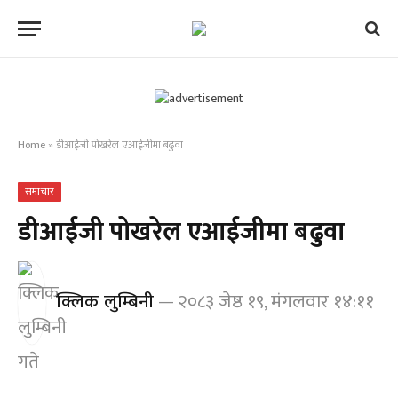
Home
»
डीआईजी पोखरेल एआईजीमा बढुवा
समाचार
डीआईजी पोखरेल एआईजीमा बढुवा
क्लिक लुम्बिनी
२०८३ जेष्ठ १९, मंगलवार १४:११
गते