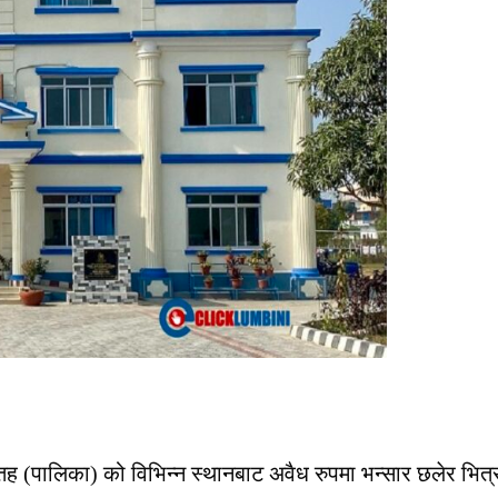
 तह (पालिका) को विभिन्न स्थानबाट अवैध रुपमा भन्सार छलेर भित