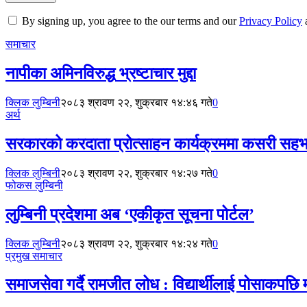
By signing up, you agree to the our terms and our
Privacy Policy
समाचार
नापीका अमिनविरुद्ध भ्रष्टाचार मुद्दा
क्लिक लुम्बिनी
२०८३ श्रावण २२, शुक्रबार १४:४६ गते
0
अर्थ
सरकारको करदाता प्रोत्साहन कार्यक्रममा कसरी सहभा
क्लिक लुम्बिनी
२०८३ श्रावण २२, शुक्रबार १४:२७ गते
0
फोकस लुम्बिनी
लुम्बिनी प्रदेशमा अब ‘एकीकृत सूचना पोर्टल’
क्लिक लुम्बिनी
२०८३ श्रावण २२, शुक्रबार १४:२४ गते
0
प्रमुख समाचार
समाजसेवा गर्दै रामजीत लोध : विद्यार्थीलाई पोसाकपछि