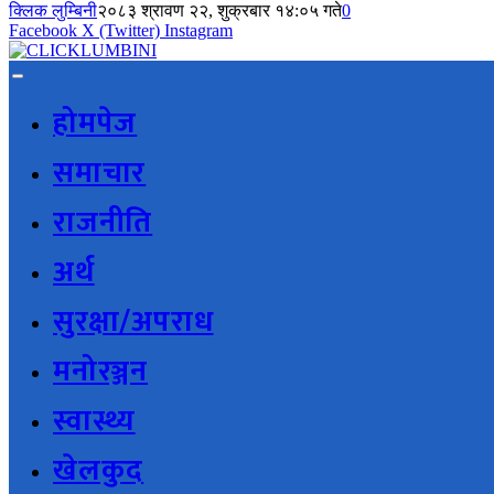
क्लिक लुम्बिनी
२०८३ श्रावण २२, शुक्रबार १४:०५ गते
0
Facebook
X (Twitter)
Instagram
होमपेज
समाचार
राजनीति
अर्थ
सुरक्षा/अपराध
मनोरञ्जन
स्वास्थ्य
खेलकुद