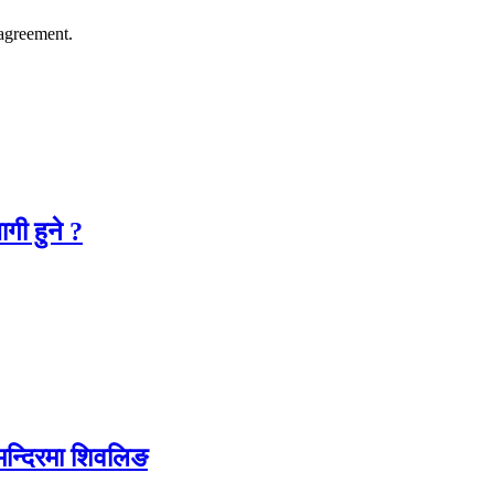
agreement.
गी हुने ?
 मन्दिरमा शिवलिङ