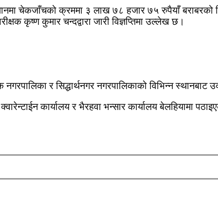
 स्थानमा चेकजाँचको क्रममा ३ लाख ७८ हजार ७५ रुपैयाँ बराबरको 
क्षक कृष्ण कुमार चन्दद्वारा जारी विज्ञप्तिमा उल्लेख छ।
िक नगरपालिका र सिद्धार्थनगर नगरपालिकाको विभिन्न स्थानबाट उ
्वारेन्टाईन कार्यालय र भैरहवा भन्सार कार्यालय बेलहियामा पठा