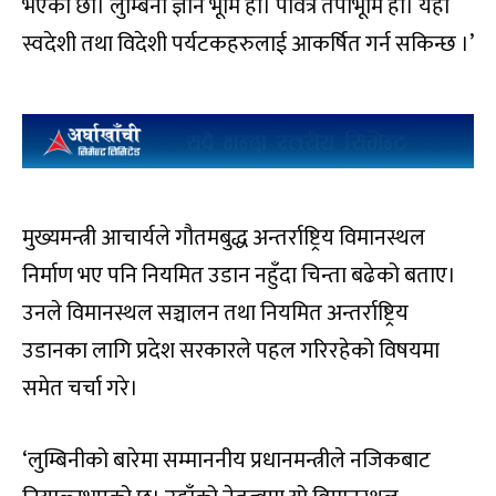
भएका छौं। लुम्बिनी ज्ञान भूमि हो। पवित्र तपोभूमि हो। यहाँ
स्वदेशी तथा विदेशी पर्यटकहरुलाई आकर्षित गर्न सकिन्छ ।’
मुख्यमन्त्री आचार्यले गौतमबुद्ध अन्तर्राष्ट्रिय विमानस्थल
निर्माण भए पनि नियमित उडान नहुँदा चिन्ता बढेको बताए।
उनले विमानस्थल सञ्चालन तथा नियमित अन्तर्राष्ट्रिय
उडानका लागि प्रदेश सरकारले पहल गरिरहेको विषयमा
समेत चर्चा गरे।
‘लुम्बिनीको बारेमा सम्माननीय प्रधानमन्त्रीले नजिकबाट