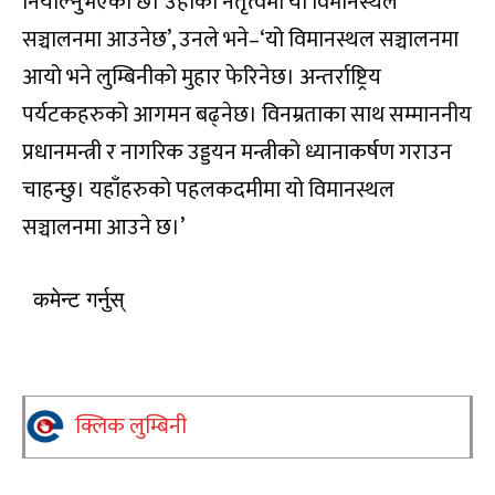
नियाल्नुभएको छ। उहाँको नेतृत्वमा यो विमानस्थल
सञ्चालनमा आउनेछ’, उनले भने–‘यो विमानस्थल सञ्चालनमा
आयो भने लुम्बिनीको मुहार फेरिनेछ। अन्तर्राष्ट्रिय
पर्यटकहरुको आगमन बढ्नेछ। विनम्रताका साथ सम्माननीय
प्रधानमन्त्री र नागरिक उड्डयन मन्त्रीको ध्यानाकर्षण गराउन
चाहन्छु। यहाँहरुको पहलकदमीमा यो विमानस्थल
सञ्चालनमा आउने छ।’
कमेन्ट गर्नुस्
क्लिक लुम्बिनी