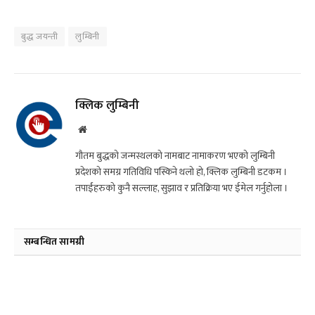
बुद्ध जयन्ती
लुम्बिनी
क्लिक लुम्बिनी
Website
गौतम बुद्धको जन्मस्थलको नामबाट नामाकरण भएको लुम्बिनी
प्रदेशको समग्र गतिविधि पस्किने थलो हो, क्लिक लुम्बिनी डटकम ।
तपाईंहरुको कुनै सल्लाह, सुझाव र प्रतिक्रिया भए ईमेल गर्नुहोला ।
सम्बन्धित सामग्री