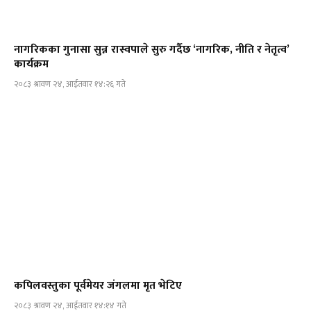
नागरिकका गुनासा सुन्न रास्वपाले सुरु गर्दैछ ‘नागरिक, नीति र नेतृत्व’
कार्यक्रम
२०८३ श्रावण २४, आईतवार १४:२६ गते
कपिलवस्तुका पूर्वमेयर जंगलमा मृत भेटिए
२०८३ श्रावण २४, आईतवार १४:१४ गते