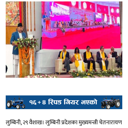
लुम्बिनी, २९ वैशाख। लुम्बिनी प्रदेशका मुख्यमन्त्री चेतनारायण