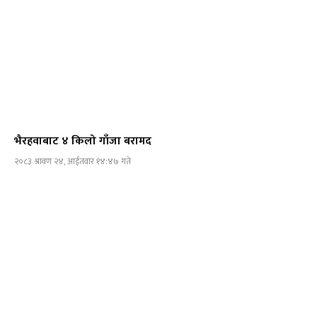
भैरहवाबाट ४ किलो गाँजा बरामद
२०८३ श्रावण २४, आईतवार १४:४७ गते