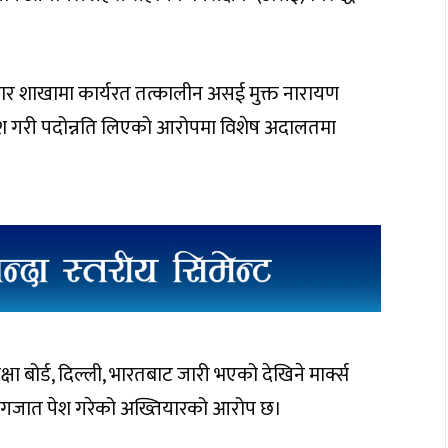
्चार शाखामा कार्यरत तत्कालीन असई मुक्त नारायण
त्र पेश गरी पदोन्नति लिएको आरोपमा विशेष अदालतमा
िक्षा बोर्ड, दिल्ली, भारतबाट जारी भएको देखिने मार्क्स
ी कागजात पेश गरेको अख्तियारको आरोप छ।