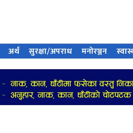
अर्थ
सुरक्षा/अपराध
मनोरञ्जन
स्वास्