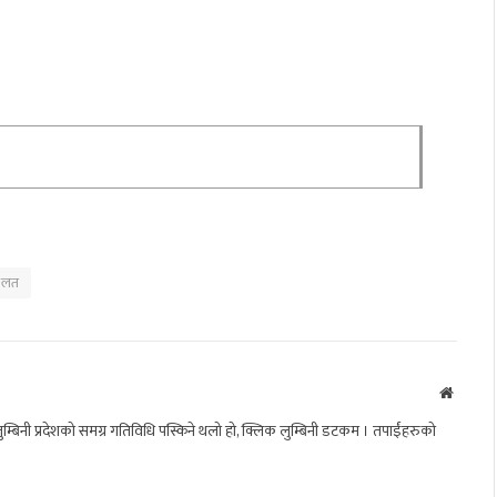
ालत
Websit
बिनी प्रदेशको समग्र गतिविधि पस्किने थलो हो, क्लिक लुम्बिनी डटकम । तपाईंहरुको