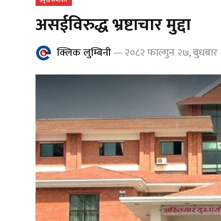
प्रमुख समाचार
असईविरुद्ध भ्रष्टाचार मुद्दा
क्लिक लुम्बिनी
२०८२ फाल्गुन २७, बुधबार 