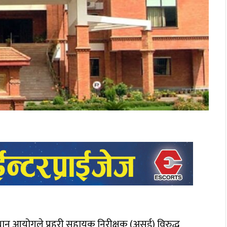
ान आयोगले प्रहरी सहायक निरीक्षक (असई) विरुद्ध