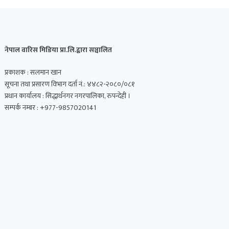
नेपाल वारिस मिडिया प्रा.लि.द्वारा सञ्चालित
प्रकाशक : सलमान खान
सूचना तथा प्रसारण विभाग दर्ता नं.: ४४८२-२०८०/०८१
प्रधान कार्यालय : सिद्धार्थनगर नगरपालिका, रुपन्देही ।
सम्पर्क नम्बर : +977-9857020141