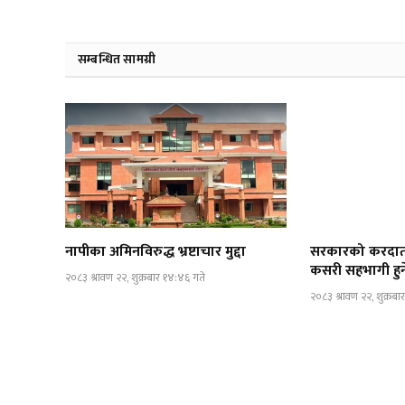
सम्बन्धित सामग्री
नापीका अमिनविरुद्ध भ्रष्टाचार मुद्दा
सरकारको करदाता प
कसरी सहभागी हुन
२०८३ श्रावण २२, शुक्रबार १४:४६ गते
२०८३ श्रावण २२, शुक्रब