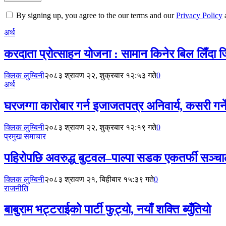
By signing up, you agree to the our terms and our
Privacy Policy
अर्थ
करदाता प्रोत्साहन योजना : सामान किनेर बिल लिँदा
क्लिक लुम्बिनी
२०८३ श्रावण २२, शुक्रबार १२:५३ गते
0
अर्थ
घरजग्गा कारोबार गर्न इजाजतपत्र अनिवार्य, कसरी गर्न
क्लिक लुम्बिनी
२०८३ श्रावण २२, शुक्रबार १२:१९ गते
0
प्रमुख समाचार
पहिरोपछि अवरुद्ध बुटवल–पाल्पा सडक एकतर्फी सञ्च
क्लिक लुम्बिनी
२०८३ श्रावण २१, बिहीबार १५:३९ गते
0
राजनीति
बाबुराम भट्टराईको पार्टी फुट्यो, नयाँ शक्ति ब्युँतियो