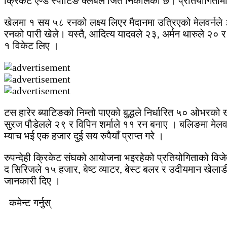
क्रिकेट एण्ड स्पोर्टिङ क्लबले जित निकालेको छ। प्रतियोगिताम
खेलमा १ सय ५८ रनको लक्ष्य लिएर मैदानमा उत्रिएको मेलवर्न
रनको पारी खेले। यस्तै, आदित्य यादवले २३, अर्मन थारुले २०
१ विकेट लिए ।
टस हारेर ब्याटिङको निम्तो पाएको बुद्धले निर्धारित ५० ओभ
सुरज पौडेलले २९ र विपिन शर्माले ११ रन बनाए । बलिङमा मेलव
म्याच भई एक हजार दुई सय रुपैयाँ प्राप्त गरे ।
रुपन्देही क्रिकेट संघको आयोजना भइरहेको प्रतियोगिताको विजेता 
द सिरिजले १५ हजार, बेष्ट व्याटर, बेस्ट बलर र उदीयमान खेलाडी
जानकारी दिए ।
कमेन्ट गर्नुस्