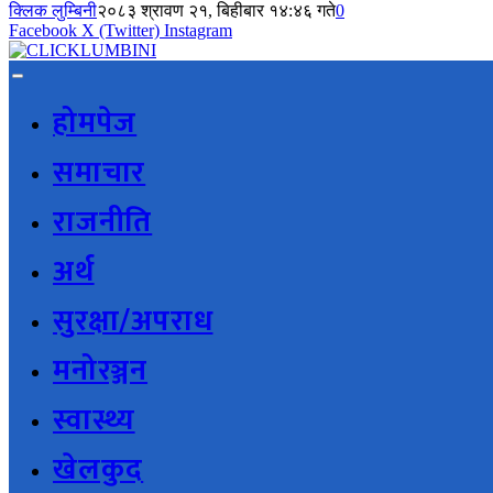
क्लिक लुम्बिनी
२०८३ श्रावण २१, बिहीबार १४:४६ गते
0
Facebook
X (Twitter)
Instagram
होमपेज
समाचार
राजनीति
अर्थ
सुरक्षा/अपराध
मनोरञ्जन
स्वास्थ्य
खेलकुद