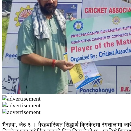
भैरहवा, जेठ ३ । भैरहवास्थित सिद्धार्थ क्रिकेटमा रंगशालामा जा