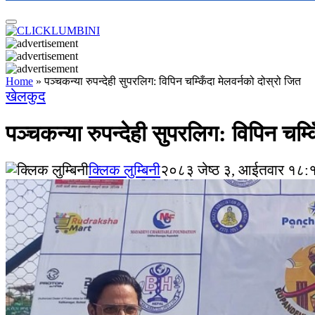
Home
»
पञ्चकन्या रुपन्देही सुपरलिग: विपिन चम्किँदा मेलवर्नको दोस्रो जित
खेलकुद
पञ्चकन्या रुपन्देही सुपरलिग: विपिन चम्क
क्लिक लुम्बिनी
२०८३ जेष्ठ ३, आईतवार १८:१