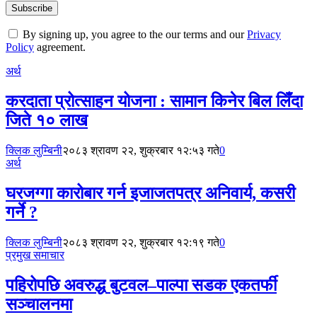
By signing up, you agree to the our terms and our
Privacy
Policy
agreement.
अर्थ
करदाता प्रोत्साहन योजना : सामान किनेर बिल लिँदा
जिते १० लाख
क्लिक लुम्बिनी
२०८३ श्रावण २२, शुक्रबार १२:५३ गते
0
अर्थ
घरजग्गा कारोबार गर्न इजाजतपत्र अनिवार्य, कसरी
गर्ने ?
क्लिक लुम्बिनी
२०८३ श्रावण २२, शुक्रबार १२:१९ गते
0
प्रमुख समाचार
पहिरोपछि अवरुद्ध बुटवल–पाल्पा सडक एकतर्फी
सञ्चालनमा