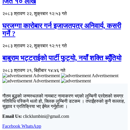
जिते १० लाख
२०८३ श्रावण २२, शुक्रबार १२:५३ गते
घरजग्गा कारोबार गर्न इजाजतपत्र अनिवार्य, कसरी
गर्ने ?
२०८३ श्रावण २२, शुक्रबार १२:१९ गते
बाबुराम भट्टराईको पार्टी फुट्यो, नयाँ शक्ति ब्युँतियो
२०८३ श्रावण २१, बिहीबार १४:४६ गते
Advertisement
Advertisement
Advertisement
गौतम बुद्धको जन्मस्थलको नामबाट नामाकरण भएको लुम्बिनी प्रदेशको समग्र
गतिविधि पस्किने थलो हो, क्लिक लुम्बिनी डटकम । तपाईंहरुको कुनै सल्लाह,
सुझाव र प्रतिक्रिया भए ईमेल गर्नुहोला ।
Email Us:
clicklumbini@gmail.com
Facebook
WhatsApp