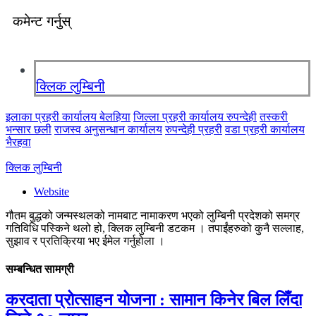
कमेन्ट गर्नुस्
क्लिक लुम्बिनी
इलाका प्रहरी कार्यालय बेलहिया
जिल्ला प्रहरी कार्यालय रुपन्देही
तस्करी
भन्सार छली
राजस्व अनुसन्धान कार्यालय
रुपन्देही प्रहरी
वडा प्रहरी कार्यालय
भैरहवा
क्लिक लुम्बिनी
Website
गौतम बुद्धको जन्मस्थलको नामबाट नामाकरण भएको लुम्बिनी प्रदेशको समग्र
गतिविधि पस्किने थलो हो, क्लिक लुम्बिनी डटकम । तपाईंहरुको कुनै सल्लाह,
सुझाव र प्रतिक्रिया भए ईमेल गर्नुहोला ।
सम्बन्धित सामग्री
करदाता प्रोत्साहन योजना : सामान किनेर बिल लिँदा