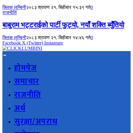
क्लिक लुम्बिनी
२०८३ श्रावण २१, बिहीबार १५:३९ गते
0
राजनीति
बाबुराम भट्टराईको पार्टी फुट्यो, नयाँ शक्ति ब्युँतियो
क्लिक लुम्बिनी
२०८३ श्रावण २१, बिहीबार १४:४६ गते
0
Facebook
X (Twitter)
Instagram
होमपेज
समाचार
राजनीति
अर्थ
सुरक्षा/अपराध