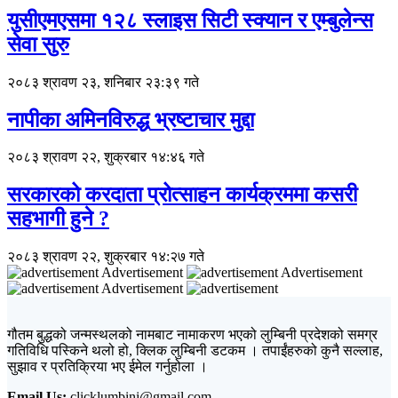
युसीएमएसमा १२८ स्लाइस सिटी स्क्यान र एम्बुलेन्स
सेवा सुरु
२०८३ श्रावण २३, शनिबार २३:३९ गते
नापीका अमिनविरुद्ध भ्रष्टाचार मुद्दा
२०८३ श्रावण २२, शुक्रबार १४:४६ गते
सरकारको करदाता प्रोत्साहन कार्यक्रममा कसरी
सहभागी हुने ?
२०८३ श्रावण २२, शुक्रबार १४:२७ गते
Advertisement
Advertisement
Advertisement
गौतम बुद्धको जन्मस्थलको नामबाट नामाकरण भएको लुम्बिनी प्रदेशको समग्र
गतिविधि पस्किने थलो हो, क्लिक लुम्बिनी डटकम । तपाईंहरुको कुनै सल्लाह,
सुझाव र प्रतिक्रिया भए ईमेल गर्नुहोला ।
Email Us:
clicklumbini@gmail.com