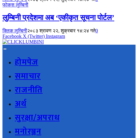
फोकस लुम्बिनी
लुम्बिनी प्रदेशमा अब ‘एकीकृत सूचना पोर्टल’
क्लिक लुम्बिनी
२०८३ श्रावण २२, शुक्रबार १४:२४ गते
0
Facebook
X (Twitter)
Instagram
होमपेज
समाचार
राजनीति
अर्थ
सुरक्षा/अपराध
मनोरञ्जन