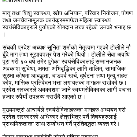
मातृ तथा शिशु स्वास्थ्य, खोप अभियान, परिवार नियोजन, पोषण
तथा जनचेतनामूलक कार्यक्रममार्फत महिला स्वास्थ्य
स्वयंसेविकाहरुले पुर्याएको योगदान उच्च रहेको उनको भनाइ छ
।
संघकी प्रदेश अध्यक्ष सुनिता शर्माको नेतृत्वमा गएको टोलीले नौ
बुँदे माग तथा सुझावपत्र पेश गरेको थियो। टोलीले सेवा अवधि
पूरा गरी ६० वर्ष उमेर पुगेका स्वयंसेविकालाई सम्मानजनक
अवकाश सुविधा, क्षमता अभिवृद्धिका लागि तालिम, सामाजिक
सुरक्षा कोषमा आबद्धता, चाडपर्व खर्च, दुर्घटना तथा मृत्यु राहत
कोष, मासिक प्रतिवेदन भत्ता लगायतका मागहरु राखेको छ।
प्रदेश सरकारले अवकाशमा जाने स्वयंमसेविकाका लागी पचास
हजार रुपैयाँ उपलब्ध गराउँदै आएको छ।
मुख्यमन्त्री आचार्यले स्वयंसेविकाहरुका मागहरु अध्ययन गरी
प्रदेश सरकारको अधिकार क्षेत्रभित्र पर्ने विषयहरुलाई
प्राथमिकताका साथ सम्बोधन गर्ने प्रतिबद्धता व्यक्त गरे।