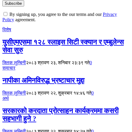
By signing up, you agree to the our terms and our
Privacy
Policy
agreement.
विशेष
युसीएमएसमा १२८ स्लाइस सिटी स्क्यान र एम्बुलेन्स
सेवा सुरु
क्लिक लुम्बिनी
२०८३ श्रावण २३, शनिबार २३:३९ गते
0
समाचार
नापीका अमिनविरुद्ध भ्रष्टाचार मुद्दा
क्लिक लुम्बिनी
२०८३ श्रावण २२, शुक्रबार १४:४६ गते
0
अर्थ
सरकारको करदाता प्रोत्साहन कार्यक्रममा कसरी
सहभागी हुने ?
क्लिक लुम्बिनी
२०८३ श्रावण २२, शुक्रबार १४:२७ गते
0