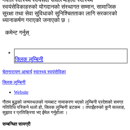
नेपाल स्वास्थ्य स्वयंसेवी संघले महिला स्वास्थ्य
स्वयंसेविकाहरुको योगदानको संस्थागत सम्मान, सामाजिक
सुरक्षा तथा सेवा सुविधाको सुनिश्चितताका लागि सरकारको
ध्यानाकर्षण गराएको जनाएको छ ।
कमेन्ट गर्नुस्
क्लिक लुम्बिनी
चेतनारायण आचार्य
स्वास्थ्य स्वयंसेविका
क्लिक लुम्बिनी
Website
गौतम बुद्धको जन्मस्थलको नामबाट नामाकरण भएको लुम्बिनी प्रदेशको समग्र
गतिविधि पस्किने थलो हो, क्लिक लुम्बिनी डटकम । तपाईंहरुको कुनै सल्लाह,
सुझाव र प्रतिक्रिया भए ईमेल गर्नुहोला ।
सम्बन्धित सामग्री