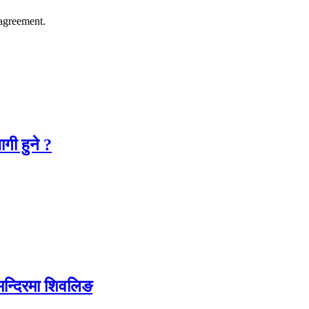
agreement.
गी हुने ?
 मन्दिरमा शिवलिङ