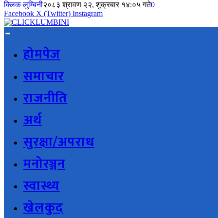
क्लिक लुम्बिनी
२०८३ श्रावण २२, शुक्रबार १४:०५ गते
0
Facebook
X (Twitter)
Instagram
होमपेज
समाचार
राजनीति
अर्थ
सुरक्षा/अपराध
मनोरञ्जन
स्वास्थ्य
खेलकुद