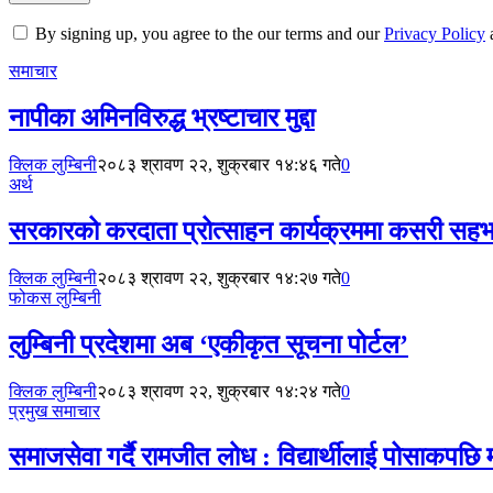
By signing up, you agree to the our terms and our
Privacy Policy
समाचार
नापीका अमिनविरुद्ध भ्रष्टाचार मुद्दा
क्लिक लुम्बिनी
२०८३ श्रावण २२, शुक्रबार १४:४६ गते
0
अर्थ
सरकारको करदाता प्रोत्साहन कार्यक्रममा कसरी सहभा
क्लिक लुम्बिनी
२०८३ श्रावण २२, शुक्रबार १४:२७ गते
0
फोकस लुम्बिनी
लुम्बिनी प्रदेशमा अब ‘एकीकृत सूचना पोर्टल’
क्लिक लुम्बिनी
२०८३ श्रावण २२, शुक्रबार १४:२४ गते
0
प्रमुख समाचार
समाजसेवा गर्दै रामजीत लोध : विद्यार्थीलाई पोसाकपछि