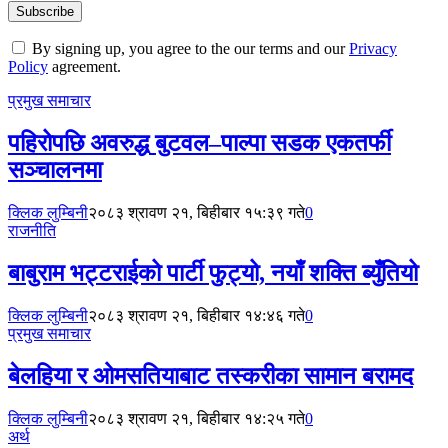
By signing up, you agree to the our terms and our
Privacy
Policy
agreement.
प्रमुख समाचार
पहिरोपछि अवरुद्ध बुटवल–पाल्पा सडक एकतर्फी
सञ्चालनमा
क्लिक लुम्बिनी
२०८३ श्रावण २१, बिहीबार १५:३९ गते
0
राजनीति
बाबुराम भट्टराईको पार्टी फुट्यो, नयाँ शक्ति ब्युँतियो
क्लिक लुम्बिनी
२०८३ श्रावण २१, बिहीबार १४:४६ गते
0
प्रमुख समाचार
बेलहिया र ओमसतियाबाट तस्करीका सामान बरामद
क्लिक लुम्बिनी
२०८३ श्रावण २१, बिहीबार १४:२५ गते
0
अर्थ