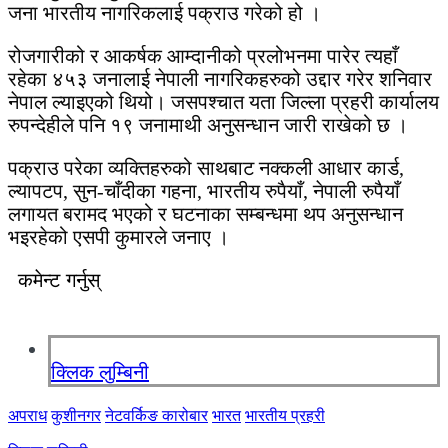
जना भारतीय नागरिकलाई पक्राउ गरेको हो ।
रोजगारीको र आकर्षक आम्दानीको प्रलोभनमा पारेर त्यहाँ
रहेका ४५३ जनालाई नेपाली नागरिकहरुको उद्दार गरेर शनिवार
नेपाल ल्याइएको थियो। जसपश्चात यता जिल्ला प्रहरी कार्यालय
रुपन्देहीले पनि १९ जनामाथी अनुसन्धान जारी राखेको छ ।
पक्राउ परेका व्यक्तिहरुको साथबाट नक्कली आधार कार्ड,
ल्यापटप, सुन-चाँदीका गहना, भारतीय रुपैयाँ, नेपाली रुपैयाँ
लगायत बरामद भएको र घटनाका सम्बन्धमा थप अनुसन्धान
भइरहेको एसपी कुमारले जनाए ।
कमेन्ट गर्नुस्
क्लिक लुम्बिनी
अपराध
कुशीनगर
नेटवर्किङ कारोबार
भारत
भारतीय प्रहरी