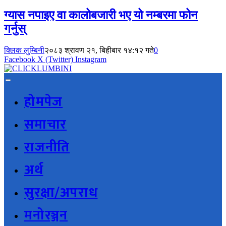
ग्यास नपाइए वा कालोबजारी भए यो नम्बरमा फोन
गर्नुस्
क्लिक लुम्बिनी
२०८३ श्रावण २१, बिहीबार १४:१२ गते
0
Facebook
X (Twitter)
Instagram
होमपेज
समाचार
राजनीति
अर्थ
सुरक्षा/अपराध
मनोरञ्जन