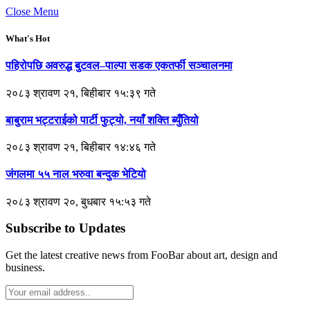
Close Menu
What's Hot
पहिरोपछि अवरुद्ध बुटवल–पाल्पा सडक एकतर्फी सञ्चालनमा
२०८३ श्रावण २१, बिहीबार १५:३९ गते
बाबुराम भट्टराईको पार्टी फुट्यो, नयाँ शक्ति ब्युँतियो
२०८३ श्रावण २१, बिहीबार १४:४६ गते
जंगलमा ५५ नाल भरुवा बन्दुक भेटियो
२०८३ श्रावण २०, बुधबार १५:५३ गते
Subscribe to Updates
Get the latest creative news from FooBar about art, design and
business.