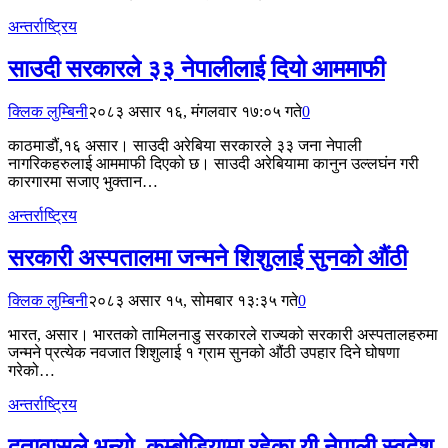
अन्तर्राष्ट्रिय
साउदी सरकारले ३३ नेपालीलाई दियो आममाफी
क्लिक लुम्बिनी
२०८३ असार १६, मंगलवार १७:०५ गते
0
काठमाडौं,१६ असार। साउदी अरेबिया सरकारले ३३ जना नेपाली
नागरिकहरुलाई आममाफी दिएको छ। साउदी अरेबियामा कानुन उल्लघंन गरी
कारगारमा सजाए भुक्तान…
अन्तर्राष्ट्रिय
सरकारी अस्पतालमा जन्मने शिशुलाई सुनको औंठी
क्लिक लुम्बिनी
२०८३ असार १५, सोमबार १३:३५ गते
0
भारत, असार। भारतको तामिलनाडु सरकारले राज्यको सरकारी अस्पतालहरुमा
जन्मने प्रत्येक नवजात शिशुलाई १ ग्राम सुनको औंठी उपहार दिने घोषणा
गरेको…
अन्तर्राष्ट्रिय
दूतावासले भन्यो–कम्बोडियामा रहेका यी नेपाली स्वदेश