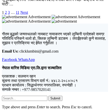
पार्टी’…
1
2
3
…
11
Next
Advertisement
Advertisement
Advertisement
गौतम बुद्धको जन्मस्थलको नामबाट नामाकरण भएको लुम्बिनी प्रदेशको समग्र
गतिविधि पस्किने थलो हो, क्लिक लुम्बिनी डटकम । तपाईंहरुको कुनै सल्लाह,
सुझाव र प्रतिक्रिया भए ईमेल गर्नुहोला ।
Email Us:
clicklumbini@gmail.com
Facebook
WhatsApp
नेपाल वारिस मिडिया प्रा.लि.द्वारा सञ्चालित
प्रकाशक : सलमान खान
सूचना तथा प्रसारण विभाग दर्ता नं.: ४४८२-२०८०/०८१
प्रधान कार्यालय : सिद्धार्थनगर नगरपालिका, रुपन्देही ।
सम्पर्क नम्बर : +977-9857020141
Submit
Type above and press
Enter
to search. Press
Esc
to cancel.