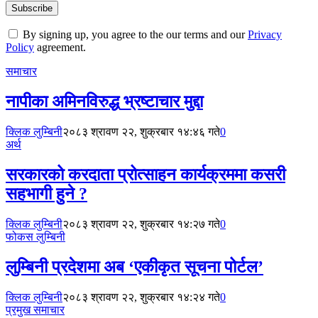
By signing up, you agree to the our terms and our
Privacy
Policy
agreement.
समाचार
नापीका अमिनविरुद्ध भ्रष्टाचार मुद्दा
क्लिक लुम्बिनी
२०८३ श्रावण २२, शुक्रबार १४:४६ गते
0
अर्थ
सरकारको करदाता प्रोत्साहन कार्यक्रममा कसरी
सहभागी हुने ?
क्लिक लुम्बिनी
२०८३ श्रावण २२, शुक्रबार १४:२७ गते
0
फोकस लुम्बिनी
लुम्बिनी प्रदेशमा अब ‘एकीकृत सूचना पोर्टल’
क्लिक लुम्बिनी
२०८३ श्रावण २२, शुक्रबार १४:२४ गते
0
प्रमुख समाचार