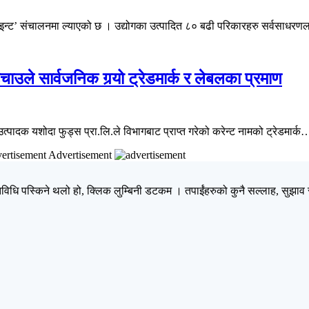
ाइन्ट’ संचालनमा ल्याएको छ । उद्योगका उत्पादित ८० बढी परिकारहरु सर्वसाधर
ाउचाउले सार्वजनिक गर्‍यो ट्रेडमार्क र लेबलका प्रमाण
त्पादक यशोदा फुड्स प्रा.लि.ले विभागबाट प्राप्त गरेको करेन्ट नामको ट्रेडमार्क
Advertisement
िधि पस्किने थलो हो, क्लिक लुम्बिनी डटकम । तपाईंहरुको कुनै सल्लाह, सुझाव र 