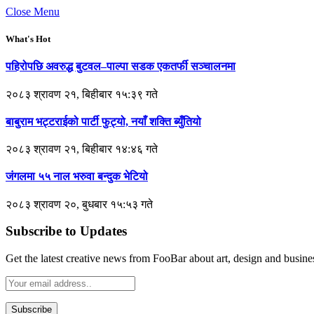
Close Menu
What's Hot
पहिरोपछि अवरुद्ध बुटवल–पाल्पा सडक एकतर्फी सञ्चालनमा
२०८३ श्रावण २१, बिहीबार १५:३९ गते
बाबुराम भट्टराईको पार्टी फुट्यो, नयाँ शक्ति ब्युँतियो
२०८३ श्रावण २१, बिहीबार १४:४६ गते
जंगलमा ५५ नाल भरुवा बन्दुक भेटियो
२०८३ श्रावण २०, बुधबार १५:५३ गते
Subscribe to Updates
Get the latest creative news from FooBar about art, design and busine