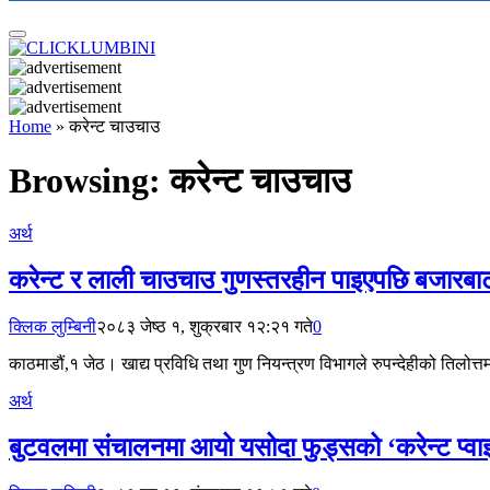
Home
»
करेन्ट चाउचाउ
Browsing:
करेन्ट चाउचाउ
अर्थ
करेन्ट र लाली चाउचाउ गुणस्तरहीन पाइएपछि बजारबाट 
क्लिक लुम्बिनी
२०८३ जेष्ठ १, शुक्रबार १२:२१ गते
0
काठमाडौं,१ जेठ। खाद्य प्रविधि तथा गुण नियन्त्रण विभागले रुपन्देहीको तिलोत्त
अर्थ
बुटवलमा संचालनमा आयो यसोदा फुड्सको ‘करेन्ट प्वाइ