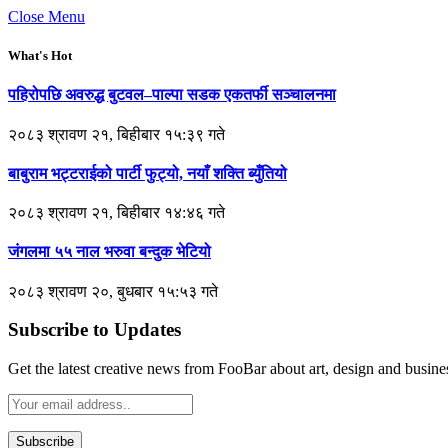
Close Menu
What's Hot
पहिरोपछि अवरुद्ध बुटवल–पाल्पा सडक एकतर्फी सञ्चालनमा
२०८३ श्रावण २१, बिहीबार १५:३९ गते
बाबुराम भट्टराईको पार्टी फुट्यो, नयाँ शक्ति ब्युँतियो
२०८३ श्रावण २१, बिहीबार १४:४६ गते
जंगलमा ५५ नाल भरुवा बन्दुक भेटियो
२०८३ श्रावण २०, बुधबार १५:५३ गते
Subscribe to Updates
Get the latest creative news from FooBar about art, design and busine