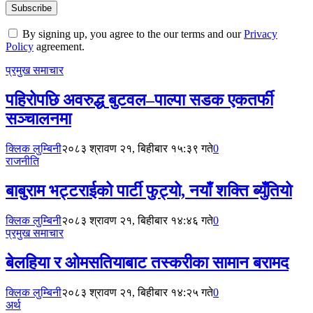
By signing up, you agree to the our terms and our
Privacy
Policy
agreement.
प्रमुख समाचार
पहिरोपछि अवरुद्ध बुटवल–पाल्पा सडक एकतर्फी
सञ्चालनमा
क्लिक लुम्बिनी
२०८३ श्रावण २१, बिहीबार १५:३९ गते
0
राजनीति
बाबुराम भट्टराईको पार्टी फुट्यो, नयाँ शक्ति ब्युँतियो
क्लिक लुम्बिनी
२०८३ श्रावण २१, बिहीबार १४:४६ गते
0
प्रमुख समाचार
बेलहिया र ओमसतियाबाट तस्करीका सामान बरामद
क्लिक लुम्बिनी
२०८३ श्रावण २१, बिहीबार १४:२५ गते
0
अर्थ