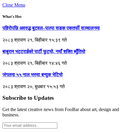
Close Menu
What's Hot
पहिरोपछि अवरुद्ध बुटवल–पाल्पा सडक एकतर्फी सञ्चालनमा
२०८३ श्रावण २१, बिहीबार १५:३९ गते
बाबुराम भट्टराईको पार्टी फुट्यो, नयाँ शक्ति ब्युँतियो
२०८३ श्रावण २१, बिहीबार १४:४६ गते
जंगलमा ५५ नाल भरुवा बन्दुक भेटियो
२०८३ श्रावण २०, बुधबार १५:५३ गते
Subscribe to Updates
Get the latest creative news from FooBar about art, design and
business.