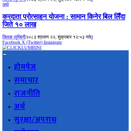
अर्थ
करदाता प्रोत्साहन योजना : सामान किनेर बिल लिँदा
जिते १० लाख
क्लिक लुम्बिनी
२०८३ श्रावण २२, शुक्रबार १२:५३ गते
0
Facebook
X (Twitter)
Instagram
होमपेज
समाचार
राजनीति
अर्थ
सुरक्षा/अपराध