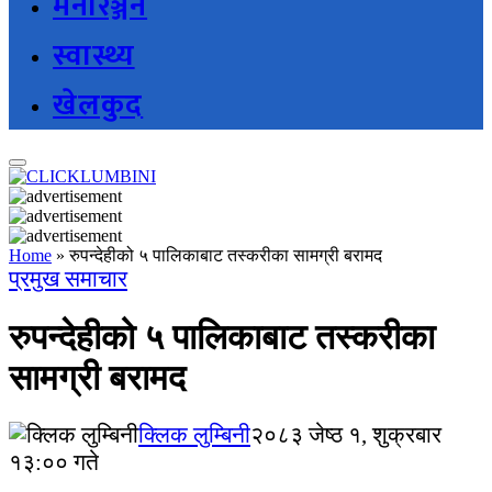
मनोरञ्जन
स्वास्थ्य
खेलकुद
Home
»
रुपन्देहीको ५ पालिकाबाट तस्करीका सामग्री बरामद
प्रमुख समाचार
रुपन्देहीको ५ पालिकाबाट तस्करीका
सामग्री बरामद
क्लिक लुम्बिनी
२०८३ जेष्ठ १, शुक्रबार
१३:०० गते