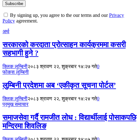
By signing up, you agree to the our terms and our
Privacy
Policy
agreement.
अर्थ
सरकारको करदाता प्रोत्साहन कार्यक्रममा कसरी
सहभागी हुने ?
क्लिक लुम्बिनी
२०८३ श्रावण २२, शुक्रबार १४:२७ गते
0
फोकस लुम्बिनी
लुम्बिनी प्रदेशमा अब ‘एकीकृत सूचना पोर्टल’
क्लिक लुम्बिनी
२०८३ श्रावण २२, शुक्रबार १४:२४ गते
0
प्रमुख समाचार
समाजसेवा गर्दै रामजीत लोध : विद्यार्थीलाई पोसाकपछि
मन्दिरमा शिवलिङ
क्लिक लुम्बिनी
२०८३ श्रावण २२, शुक्रबार १४:०५ गते
0