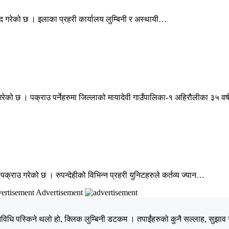
रामद गरेको छ । इलाका प्रहरी कार्यालय लुम्बिनी र अस्थायी…
गरेको छ । पक्राउ पर्नेहरुमा जिल्लाको मायादेवी गाउँपालिका-१ अहिरौलीका ३५ वर
ई पक्राउ गरेको छ । रुपन्देहीको विभिन्न प्रहरी युनिटहरुले कर्तव्य ज्यान…
Advertisement
िधि पस्किने थलो हो, क्लिक लुम्बिनी डटकम । तपाईंहरुको कुनै सल्लाह, सुझाव र 