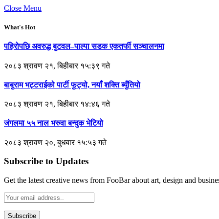
Close Menu
What's Hot
पहिरोपछि अवरुद्ध बुटवल–पाल्पा सडक एकतर्फी सञ्चालनमा
२०८३ श्रावण २१, बिहीबार १५:३९ गते
बाबुराम भट्टराईको पार्टी फुट्यो, नयाँ शक्ति ब्युँतियो
२०८३ श्रावण २१, बिहीबार १४:४६ गते
जंगलमा ५५ नाल भरुवा बन्दुक भेटियो
२०८३ श्रावण २०, बुधबार १५:५३ गते
Subscribe to Updates
Get the latest creative news from FooBar about art, design and busine