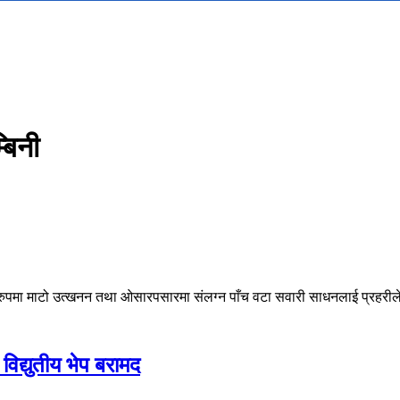
बिनी
ध रुपमा माटो उत्खनन तथा ओसारपसारमा संलग्न पाँच वटा सवारी साधनलाई प्रहरील
विद्युतीय भेप बरामद