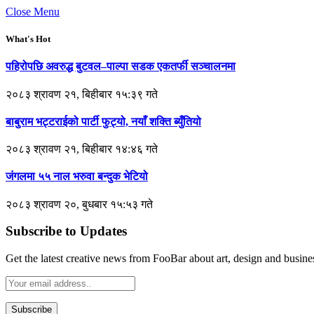
Close Menu
What's Hot
पहिरोपछि अवरुद्ध बुटवल–पाल्पा सडक एकतर्फी सञ्चालनमा
२०८३ श्रावण २१, बिहीबार १५:३९ गते
बाबुराम भट्टराईको पार्टी फुट्यो, नयाँ शक्ति ब्युँतियो
२०८३ श्रावण २१, बिहीबार १४:४६ गते
जंगलमा ५५ नाल भरुवा बन्दुक भेटियो
२०८३ श्रावण २०, बुधबार १५:५३ गते
Subscribe to Updates
Get the latest creative news from FooBar about art, design and busine