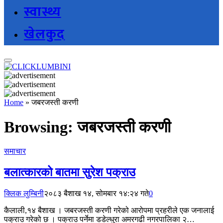
स्वास्थ्य
खेलकुद
Home
»
जबरजस्ती करणी
Browsing:
जबरजस्ती करणी
समाचार
बलात्कारको बातमा सुरेश पक्राउ
क्लिक लुम्बिनी
२०८३ बैशाख १४, सोमबार १४:२४ गते
0
कैलाली,१४ बैशाख । जबरजस्ती करणी गरेको आरोपमा प्रहरीले एक जनालाई
पक्राउ गरेको छ । पक्राउ पर्नेमा डडेल्धुरा अमरगढी नगरपालिका २…