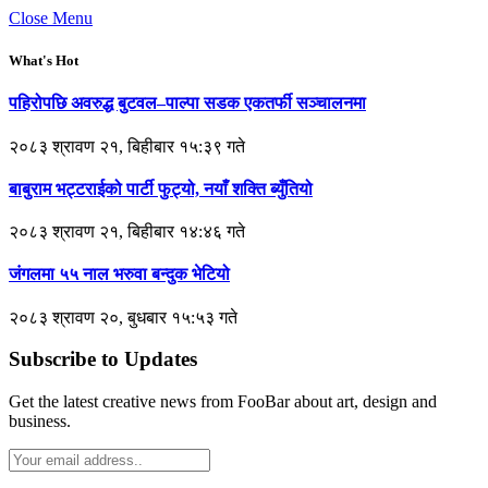
Close Menu
What's Hot
पहिरोपछि अवरुद्ध बुटवल–पाल्पा सडक एकतर्फी सञ्चालनमा
२०८३ श्रावण २१, बिहीबार १५:३९ गते
बाबुराम भट्टराईको पार्टी फुट्यो, नयाँ शक्ति ब्युँतियो
२०८३ श्रावण २१, बिहीबार १४:४६ गते
जंगलमा ५५ नाल भरुवा बन्दुक भेटियो
२०८३ श्रावण २०, बुधबार १५:५३ गते
Subscribe to Updates
Get the latest creative news from FooBar about art, design and
business.