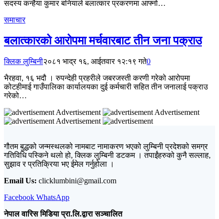
सदस्य कन्हैया कुमार बनियाले बलात्कार प्रकरणमा आफ्नो…
समाचार
बलात्कारको आरोपमा मर्चवारबाट तीन जना पक्राउ
क्लिक लुम्बिनी
२०८१ भाद्र १६, आईतवार १२:१९ गते
0
भैरहवा, १६ भदौ । रुपन्देही प्रहरीले जबरजस्ती करणी गरेको आरोपमा
कोटहीमाई गाउँपालिका कार्यालयका दुई कर्मचारी सहित तीन जनालाई पक्राउ
गरेको…
Advertisement
Advertisement
Advertisement
गौतम बुद्धको जन्मस्थलको नामबाट नामाकरण भएको लुम्बिनी प्रदेशको समग्र
गतिविधि पस्किने थलो हो, क्लिक लुम्बिनी डटकम । तपाईंहरुको कुनै सल्लाह,
सुझाव र प्रतिक्रिया भए ईमेल गर्नुहोला ।
Email Us:
clicklumbini@gmail.com
Facebook
WhatsApp
नेपाल वारिस मिडिया प्रा.लि.द्वारा सञ्चालित