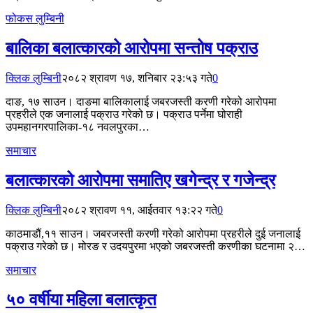
फोकस लुम्बिनी
बालिका बलात्कारको आरोपमा सन्तोष पक्राउ
क्लिक लुम्बिनी
२०८२ श्रावण १७, शनिबार २३:५३ गते
0
दाङ, १७ साउन। दाङमा बालिकालाई जबरजस्ती करणी गरेको आरोपमा
प्रहरीले एक जनालाई पक्राउ गरेको छ। पक्राउ पर्नेमा घोराही
उपमहानगरपालिका-१८ नवलपुरका…
समाचार
बलात्कारको आरोपमा समातिए खगेन्द्र र गजेन्द्र
क्लिक लुम्बिनी
२०८२ श्रावण ११, आईतवार १३:२२ गते
0
काठमाडौं,११ साउन। जबरजस्ती करणी गरेको आरोपमा प्रहरीले दुई जनालाई
पक्राउ गरेको छ। मोरङ र उदयपुरमा भएको जबरजस्ती करणीका घटनामा २…
समाचार
५० वर्षीया महिला बलात्कृत