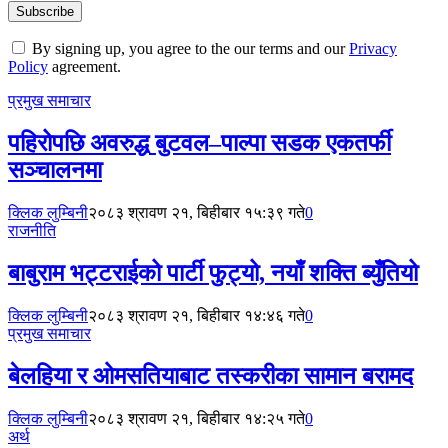
By signing up, you agree to the our terms and our
Privacy
Policy
agreement.
प्रमुख समाचार
पहिरोपछि अवरुद्ध बुटवल–पाल्पा सडक एकतर्फी
सञ्चालनमा
क्लिक लुम्बिनी
२०८३ श्रावण २१, बिहीबार १५:३९ गते
0
राजनीति
बाबुराम भट्टराईको पार्टी फुट्यो, नयाँ शक्ति ब्युँतियो
क्लिक लुम्बिनी
२०८३ श्रावण २१, बिहीबार १४:४६ गते
0
प्रमुख समाचार
बेलहिया र ओमसतियाबाट तस्करीका सामान बरामद
क्लिक लुम्बिनी
२०८३ श्रावण २१, बिहीबार १४:२५ गते
0
अर्थ