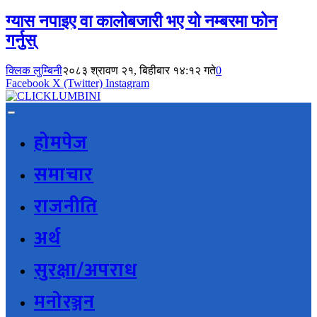
ग्यास नपाइए वा कालोबजारी भए यो नम्बरमा फोन
गर्नुस्
क्लिक लुम्बिनी
२०८३ श्रावण २१, बिहीबार १४:१२ गते
0
Facebook
X (Twitter)
Instagram
होमपेज
समाचार
राजनीति
अर्थ
सुरक्षा/अपराध
मनोरञ्जन