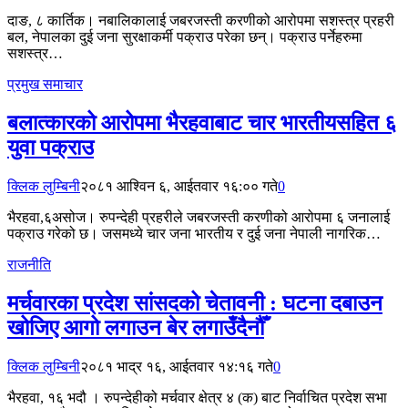
दाङ, ८ कार्तिक। नबालिकालाई जबरजस्ती करणीको आरोपमा सशस्त्र प्रहरी
बल, नेपालका दुई जना सुरक्षाकर्मी पक्राउ परेका छन्। पक्राउ पर्नेहरुमा
सशस्त्र…
प्रमुख समाचार
बलात्कारको आरोपमा भैरहवाबाट चार भारतीयसहित ६
युवा पक्राउ
क्लिक लुम्बिनी
२०८१ आश्विन ६, आईतवार १६:०० गते
0
भैरहवा,६असोज। रुपन्देही प्रहरीले जबरजस्ती करणीको आरोपमा ६ जनालाई
पक्राउ गरेको छ। जसमध्ये चार जना भारतीय र दुई जना नेपाली नागरिक…
राजनीति
मर्चवारका प्रदेश सांसदको चेतावनी : घटना दबाउन
खोजिए आगो लगाउन बेर लगाउँदैनौँ
क्लिक लुम्बिनी
२०८१ भाद्र १६, आईतवार १४:१६ गते
0
भैरहवा, १६ भदौ । रुपन्देहीको मर्चवार क्षेत्र ४ (क) बाट निर्वाचित प्रदेश सभा