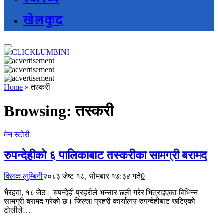
खेलकुद
Home
»
तस्करी
Browsing:
तस्करी
मेन स्टोरी
रुपन्देहीको ६ पालिकाबाट तस्करीका सामग्री बरामद
क्लिक लुम्बिनी
२०८३ जेष्ठ १८, सोमबार १७:३४ गते
0
भैरहवा, १८ जेठ। रुपन्देही प्रहरीले भन्सार छली गरेर भित्राइएका विभिन्न
सामग्री बरामद गरेको छ। जिल्ला प्रहरी कार्यालय रुपन्देहीबाट खटिएको
टोलीले…