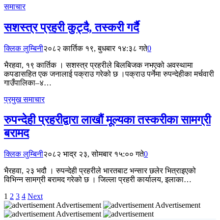
समाचार
सशस्त्र प्रहरी कुट्दै, तस्करी गर्दै
क्लिक लुम्बिनी
२०८२ कार्तिक १९, बुधबार १४:३८ गते
0
भैरहवा, १९ कार्तिक । सशस्त्र प्रहरीले बिलबिजक नभएको अवस्थामा
कपडासहित एक जनालाई पक्राउ गरेको छ ।पक्राउ पर्नेमा रुपन्देहीका मर्चवारी
गाउँपालिका–४…
प्रमुख समाचार
रुपन्देही प्रहरीद्वारा लाखौं मूल्यका तस्करीका सामग्री
बरामद
क्लिक लुम्बिनी
२०८२ भाद्र २३, सोमबार १५:०० गते
0
भैरहवा, २३ भदौ । रुपन्देही प्रहरीले भारतबाट भन्सार छलेर भित्राइएको
विभिन्न सामग्री बरामद गरेको छ । जिल्ला प्रहरी कार्यालय, इलाका…
1
2
3
4
Next
Advertisement
Advertisement
Advertisement