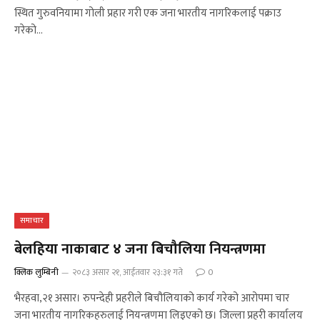
स्थित गुरुवनियामा गोली प्रहार गरी एक जना भारतीय नागरिकलाई पक्राउ
गरेको…
समाचार
बेलहिया नाकाबाट ४ जना बिचौलिया नियन्त्रणमा
क्लिक लुम्बिनी
२०८३ असार २१, आईतवार २३:३१ गते
0
भैरहवा,२१ असार। रुपन्देही प्रहरीले बिचौलियाको कार्य गरेको आरोपमा चार
जना भारतीय नागरिकहरुलाई नियन्त्रणमा लिइएको छ। जिल्ला प्रहरी कार्यालय