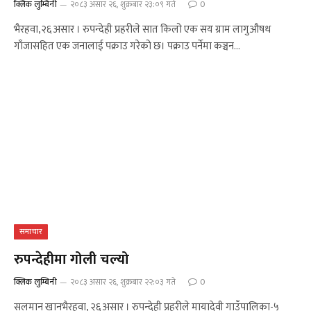
क्लिक लुम्बिनी
२०८३ असार २६, शुक्रबार २३:०९ गते
0
भैरहवा,२६ असार । रुपन्देही प्रहरीले सात किलो एक सय ग्राम लागुऔषध
गाँजासहित एक जनालाई पक्राउ गरेको छ। पक्राउ पर्नेमा कञ्चन…
समाचार
रुपन्देहीमा गोली चल्यो
क्लिक लुम्बिनी
२०८३ असार २६, शुक्रबार २२:०३ गते
0
सलमान खानभैरहवा, २६ असार । रुपन्देही प्रहरीले मायादेवी गाउँपालिका-५