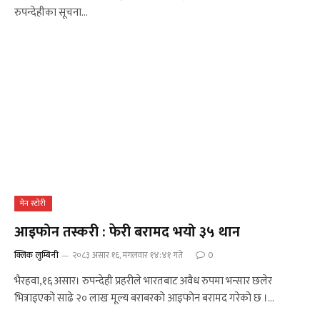
रुपन्देहीका सूचना…
मेन स्टोरी
आइफोन तस्करी : फेरी बरामद भयो ३५ थान
क्लिक लुम्बिनी
२०८३ असार १६, मंगलवार १४:४१ गते
0
भैरहवा,१६ असार। रुपन्देही प्रहरीले भारतबाट अवैध रुपमा भन्सार छलेर
भित्राइएको साढे २० लाख मूल्य बराबरको आइफोन बरामद गरेको छ ।…