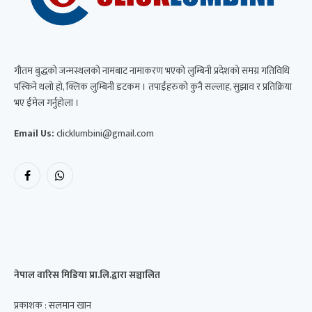
गौतम बुद्धको जन्मस्थलको नामबाट नामाकरण भएको लुम्बिनी प्रदेशको समग्र गतिविधि
पस्किने थलो हो, क्लिक लुम्बिनी डटकम । तपाईंहरुको कुनै सल्लाह, सुझाव र प्रतिक्रिया
भए ईमेल गर्नुहोला ।
Email Us:
clicklumbini@gmail.com
Facebook
WhatsApp
नेपाल वारिस मिडिया प्रा.लि.द्वारा सञ्चालित
प्रकाशक : सलमान खान