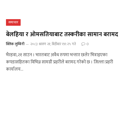
समाचार
बेलहिया र ओमसतियाबाट तस्करीका सामान बरामद
क्लिक लुम्बिनी
२०८३ श्रावण २१, बिहीबार १४:२५ गते
0
भैरहवा,२१ साउन । भारतबाट अवैध रुपमा भन्सार छलेर भित्राइएका
कपडासहितका विभिन्न सामग्री प्रहरीले बरामद गरेको छ । जिल्ला प्रहरी
कार्यालय…