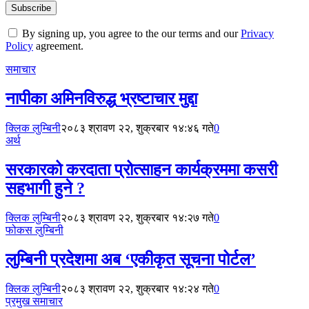
By signing up, you agree to the our terms and our
Privacy
Policy
agreement.
समाचार
नापीका अमिनविरुद्ध भ्रष्टाचार मुद्दा
क्लिक लुम्बिनी
२०८३ श्रावण २२, शुक्रबार १४:४६ गते
0
अर्थ
सरकारको करदाता प्रोत्साहन कार्यक्रममा कसरी
सहभागी हुने ?
क्लिक लुम्बिनी
२०८३ श्रावण २२, शुक्रबार १४:२७ गते
0
फोकस लुम्बिनी
लुम्बिनी प्रदेशमा अब ‘एकीकृत सूचना पोर्टल’
क्लिक लुम्बिनी
२०८३ श्रावण २२, शुक्रबार १४:२४ गते
0
प्रमुख समाचार