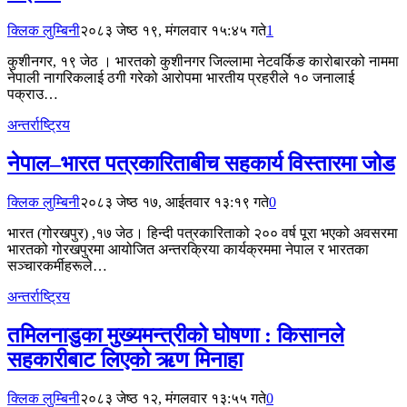
क्लिक लुम्बिनी
२०८३ जेष्ठ १९, मंगलवार १५:४५ गते
1
कुशीनगर, १९ जेठ । भारतको कुशीनगर जिल्लामा नेटवर्किङ कारोबारको नाममा
नेपाली नागरिकलाई ठगी गरेको आरोपमा भारतीय प्रहरीले १० जनालाई
पक्राउ…
अन्तर्राष्ट्रिय
नेपाल–भारत पत्रकारिताबीच सहकार्य विस्तारमा जोड
क्लिक लुम्बिनी
२०८३ जेष्ठ १७, आईतवार १३:१९ गते
0
भारत (गोरखपुर) ,१७ जेठ। हिन्दी पत्रकारिताको २०० वर्ष पूरा भएको अवसरमा
भारतको गोरखपुरमा आयोजित अन्तरक्रिया कार्यक्रममा नेपाल र भारतका
सञ्चारकर्मीहरूले…
अन्तर्राष्ट्रिय
तमिलनाडुका मुख्यमन्त्रीको घोषणा : किसानले
सहकारीबाट लिएको ऋण मिनाहा
क्लिक लुम्बिनी
२०८३ जेष्ठ १२, मंगलवार १३:५५ गते
0