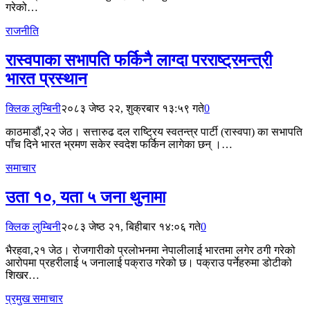
गरेको…
राजनीति
रास्वपाका सभापति फर्किनै लाग्दा परराष्ट्रमन्त्री
भारत प्रस्थान
क्लिक लुम्बिनी
२०८३ जेष्ठ २२, शुक्रबार १३:५९ गते
0
काठमाडौं,२२ जेठ। सत्तारुढ दल राष्ट्रिय स्वतन्त्र पार्टी (रास्वपा) का सभापति
पाँच दिने भारत भ्रमण सकेर स्वदेश फर्किन लागेका छन् ।…
समाचार
उता १०, यता ५ जना थुनामा
क्लिक लुम्बिनी
२०८३ जेष्ठ २१, बिहीबार १४:०६ गते
0
भैरहवा,२१ जेठ। रोजगारीको प्रलोभनमा नेपालीलाई भारतमा लगेर ठगी गरेको
आरोपमा प्रहरीलाई ५ जनालाई पक्राउ गरेको छ। पक्राउ पर्नेहरुमा डोटीको
शिखर…
प्रमुख समाचार